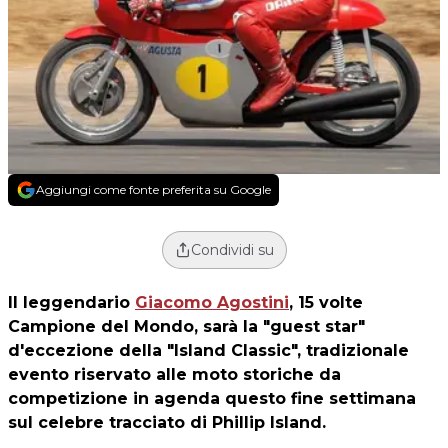
Aggiungi come fonte preferita su Google
Condividi su
Il leggendario
Giacomo Agostini
, 15 volte
Campione del Mondo, sarà la "guest star"
d'eccezione della "Island Classic", tradizionale
evento riservato alle moto storiche da
competizione in agenda questo fine settimana
sul celebre tracciato di Phillip Island.