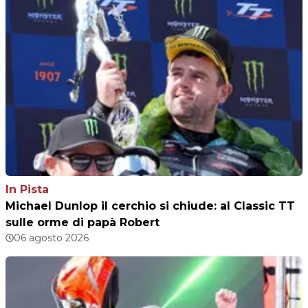
In Pista
Michael Dunlop il cerchio si chiude: al Classic TT
sulle orme di papà Robert
06 agosto 2026