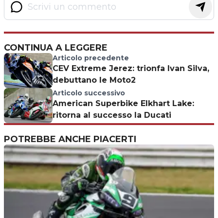
CONTINUA A LEGGERE
Articolo precedente
CEV Extreme Jerez: trionfa Ivan Silva,
debuttano le Moto2
Articolo successivo
American Superbike Elkhart Lake:
ritorna al successo la Ducati
POTREBBE ANCHE PIACERTI