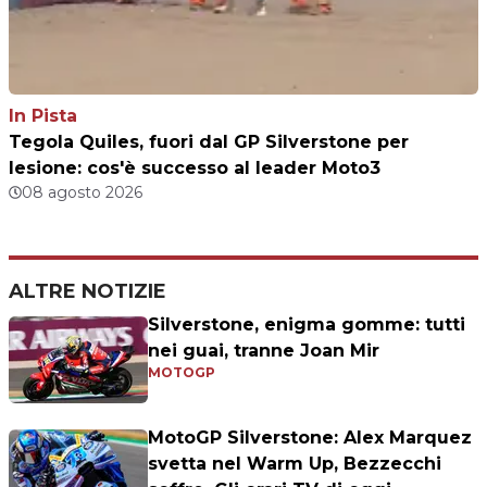
In Pista
Tegola Quiles, fuori dal GP Silverstone per
lesione: cos'è successo al leader Moto3
08 agosto 2026
ALTRE NOTIZIE
Silverstone, enigma gomme: tutti
nei guai, tranne Joan Mir
MOTOGP
MotoGP Silverstone: Alex Marquez
svetta nel Warm Up, Bezzecchi