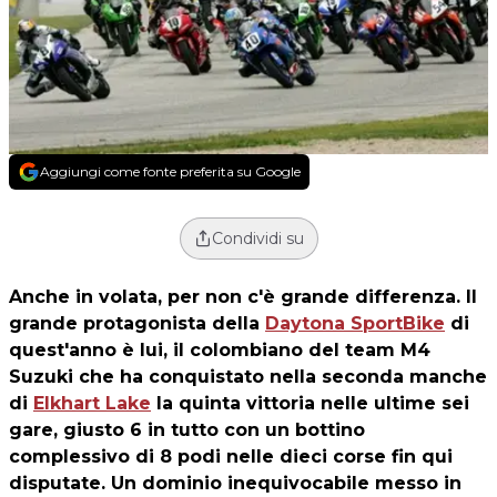
Aggiungi come fonte preferita su Google
Condividi su
Anche in volata, per non c'è grande differenza. Il
grande protagonista della
Daytona SportBike
di
quest'anno è lui, il colombiano del team M4
Suzuki che ha conquistato nella seconda manche
di
Elkhart Lake
la quinta vittoria nelle ultime sei
gare, giusto 6 in tutto con un bottino
complessivo di 8 podi nelle dieci corse fin qui
disputate. Un dominio inequivocabile messo in