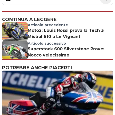
CONTINUA A LEGGERE
Articolo precedente
Moto2: Louis Rossi prova la Tech 3
Mistral 610 a Le Vigeant
Articolo successivo
Superstock 600 Silverstone Prove:
Nocco velocissimo
POTREBBE ANCHE PIACERTI