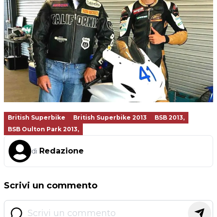
British Superbike
British Superbike 2013
BSB 2013,
BSB Oulton Park 2013,
Redazione
di
Scrivi un commento