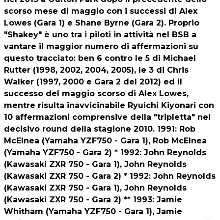
scorso mese di maggio con i successi di Alex
Lowes (Gara 1) e Shane Byrne (Gara 2). Proprio
"Shakey" è uno tra i piloti in attività nel BSB a
vantare il maggior numero di affermazioni su
questo tracciato: ben 6 contro le 5 di Michael
Rutter (1998, 2002, 2004, 2005), le 3 di Chris
Walker (1997, 2000 e Gara 2 del 2012) ed il
successo del maggio scorso di Alex Lowes,
mentre risulta inavvicinabile Ryuichi Kiyonari con
10 affermazioni comprensive della "tripletta" nel
decisivo round della stagione 2010. 1991: Rob
McElnea (Yamaha YZF750 - Gara 1), Rob McElnea
(Yamaha YZF750 - Gara 2) * 1992: John Reynolds
(Kawasaki ZXR 750 - Gara 1), John Reynolds
(Kawasaki ZXR 750 - Gara 2) * 1992: John Reynolds
(Kawasaki ZXR 750 - Gara 1), John Reynolds
(Kawasaki ZXR 750 - Gara 2) ** 1993: Jamie
Whitham (Yamaha YZF750 - Gara 1), Jamie