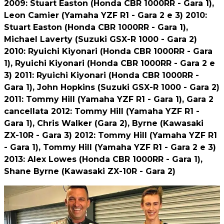
2009: Stuart Easton (Honda CBR 1000RR - Gara 1),
Leon Camier (Yamaha YZF R1 - Gara 2 e 3) 2010:
Stuart Easton (Honda CBR 1000RR - Gara 1),
Michael Laverty (Suzuki GSX-R 1000 - Gara 2)
2010: Ryuichi Kiyonari (Honda CBR 1000RR - Gara
1), Ryuichi Kiyonari (Honda CBR 1000RR - Gara 2 e
3) 2011: Ryuichi Kiyonari (Honda CBR 1000RR -
Gara 1), John Hopkins (Suzuki GSX-R 1000 - Gara 2)
2011: Tommy Hill (Yamaha YZF R1 - Gara 1), Gara 2
cancellata 2012: Tommy Hill (Yamaha YZF R1 -
Gara 1), Chris Walker (Gara 2), Byrne (Kawasaki
ZX-10R - Gara 3) 2012: Tommy Hill (Yamaha YZF R1
- Gara 1), Tommy Hill (Yamaha YZF R1 - Gara 2 e 3)
2013: Alex Lowes (Honda CBR 1000RR - Gara 1),
Shane Byrne (Kawasaki ZX-10R - Gara 2)