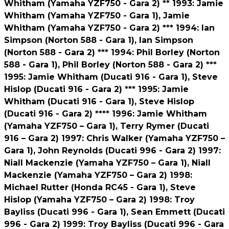
Whitham (Yamaha YZF750 - Gara 2) ** 1993: Jamie
Whitham (Yamaha YZF750 - Gara 1), Jamie
Whitham (Yamaha YZF750 - Gara 2) *** 1994: Ian
Simpson (Norton 588 - Gara 1), Ian Simpson
(Norton 588 - Gara 2) *** 1994: Phil Borley (Norton
588 - Gara 1), Phil Borley (Norton 588 - Gara 2) ***
1995: Jamie Whitham (Ducati 916 - Gara 1), Steve
Hislop (Ducati 916 - Gara 2) *** 1995: Jamie
Whitham (Ducati 916 - Gara 1), Steve Hislop
(Ducati 916 - Gara 2) **** 1996: Jamie Whitham
(Yamaha YZF750 – Gara 1), Terry Rymer (Ducati
916 – Gara 2) 1997: Chris Walker (Yamaha YZF750 –
Gara 1), John Reynolds (Ducati 996 - Gara 2) 1997:
Niall Mackenzie (Yamaha YZF750 – Gara 1), Niall
Mackenzie (Yamaha YZF750 – Gara 2) 1998:
Michael Rutter (Honda RC45 - Gara 1), Steve
Hislop (Yamaha YZF750 – Gara 2) 1998: Troy
Bayliss (Ducati 996 - Gara 1), Sean Emmett (Ducati
996 - Gara 2) 1999: Troy Bayliss (Ducati 996 - Gara