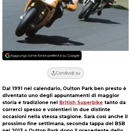
Aggiungi come fonte preferita su Google
Condividi su
Dal 1991 nel calendario, Oulton Park ben presto è
diventato uno degli appuntamenti di maggior
storia e tradizione nel
British Superbike
tanto da
correrci spesso e volentieri in due distinte
occasioni nella stessa stagione. Sarà così anche il
prossimo fine settimana, seconda tappa del BSB
nel 2013 a Oulton Park dopo il precedente dello