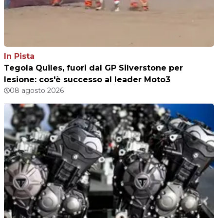
In Pista
Tegola Quiles, fuori dal GP Silverstone per
lesione: cos'è successo al leader Moto3
08 agosto 2026