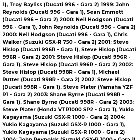
1), Troy Bayliss (Ducati 996 - Gara 2) 1999: John
Reynolds (Ducati 996 – Gara 1), Sean Emmett
(Ducati 996 – Gara 2) 2000: Neil Hodgson (Ducati
996 - Gara 1), John Reynolds (Ducati 996 – Gara 2)
2000: Neil Hodgson (Ducati 996 - Gara 1), Chris
Walker (Suzuki GSX-R 750 - Gara 2) 2001: Steve
Hislop (Ducati 996R - Gara 1), Steve Hislop (Ducati
996R - Gara 2) 2001: Steve Hislop (Ducati 996R -
Gara 1), Steve Hislop (Ducati 996R - Gara 2) 2002:
Steve Hislop (Ducati 998R - Gara 1), Michael
Rutter (Ducati 998R - Gara 2) 2002: Steve Hislop
(Ducati 998R - Gara 1), Steve Plater (Yamaha YZF
R1 - Gara 2) 2003: Shane Byrne (Ducati 998R -
Gara 1), Shane Byrne (Ducati 998R - Gara 2) 2003:
Steve Plater (Honda VTR1000 SP2 - Gara 1), Yukio
Kagayama (Suzuki GSX-R 1000 - Gara 2) 2004:
Yukio Kagayama (Suzuki GSX-R 1000 - Gara 1),
Yukio Kagayama (Suzuki GSX-R 1000 - Gara 2)
2004: John Reynolds (Suzuki GSX-R 1000 - Gara 1),