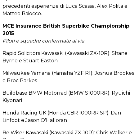
precedenti esperienze di Luca Scassa, Alex Polita e
Matteo Baiocco.
MCE Insurance British Superbike Championship
2015
Piloti e squadre confermate al via
Rapid Solicitors Kawasaki (Kawasaki ZX-10R): Shane
Byrne e Stuart Easton
Milwaukee Yamaha (Yamaha YZF R1): Joshua Brookes
e Broc Parkes
Buildbase BMW Motorrad (BMW S1000RR): Ryuichi
Kiyonari
Honda Racing UK (Honda CBR 1000RR SP): Dan
Linfoot e Jason O'Halloran
Be Wiser Kawasaki (Kawasaki ZX-10R): Chris Walker e