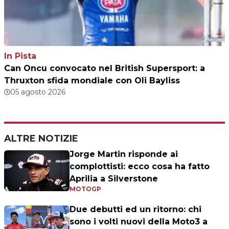
In Pista
Can Oncu convocato nel British Supersport: a
Thruxton sfida mondiale con Oli Bayliss
05 agosto 2026
ALTRE NOTIZIE
Jorge Martin risponde ai
complottisti: ecco cosa ha fatto
Aprilia a Silverstone
MOTOGP
Due debutti ed un ritorno: chi
sono i volti nuovi della Moto3 a