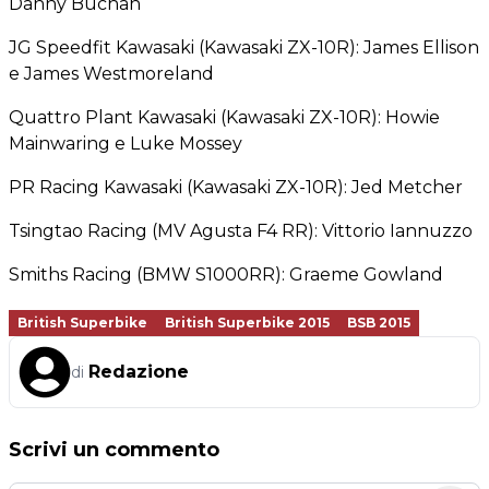
Danny Buchan
JG Speedfit Kawasaki (Kawasaki ZX-10R): James Ellison
e James Westmoreland
Quattro Plant Kawasaki (Kawasaki ZX-10R): Howie
Mainwaring e Luke Mossey
PR Racing Kawasaki (Kawasaki ZX-10R): Jed Metcher
Tsingtao Racing (MV Agusta F4 RR): Vittorio Iannuzzo
Smiths Racing (BMW S1000RR): Graeme Gowland
British Superbike
British Superbike 2015
BSB 2015
Redazione
di
Scrivi un commento