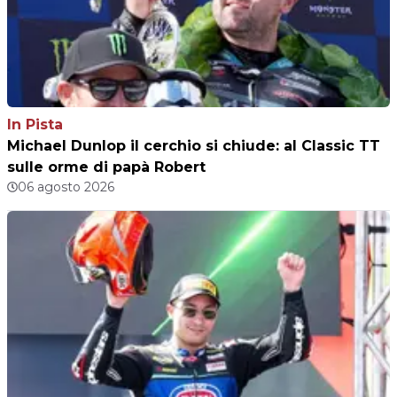
In Pista
Michael Dunlop il cerchio si chiude: al Classic TT
sulle orme di papà Robert
06 agosto 2026