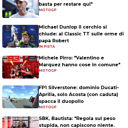
basta per restare qui"
MOTOGP
Michael Dunlop il cerchio si
chiude: al Classic TT sulle orme di
papà Robert
IN PISTA
Michele Pirro: "Valentino e
Marquez hanno cose in comune"
MOTOGP
FP1 Silverstone: dominio Ducati-
Aprilia, solo Acosta (con caduta)
spacca il duopolio
MOTOGP
SBK, Bautista: "Regola sul peso
stupida, non capiscono niente.