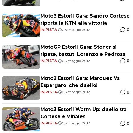
Moto3 Estoril Gara: Sandro Cortese
riporta la KTM alla vittoria
0
IN PISTA
•
06 maggio 2012
MotoGP Estoril Gara: Stoner si
ripete, battuti Lorenzo e Pedrosa
0
IN PISTA
•
06 maggio 2012
Moto2 Estoril Gara: Marquez Vs
Espargaro, che duello!
0
IN PISTA
•
06 maggio 2012
Moto3 Estoril Warm Up: duello tra
Cortese e Vinales
0
IN PISTA
•
06 maggio 2012