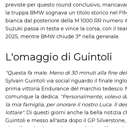
previste per questo round conclusivo, mancavan
la truppa BMW sognava un titolo storico nel FIM
bianca dal posteriore della M 1000 RR numero #3
Suzuki passa in testa e vince la corsa, con il
2025, mentre BMW chiude 3° nella generale.
L'omaggio di Guintoli
"Questa fa male. Meno di 30 minuti alla fine dell
Sylvain Guintoli via social riguardo il finale in
prima vittoria Endurance del marchio tedesco.
comunque la dedica.
"Personalmente, volevo da
la mia famiglia, per onorare il nostro Luca. Il d
lottare"
. Di questi giorni anche la bella notizia 
Guintoli e messo all'asta dopo il GP Silverstone,