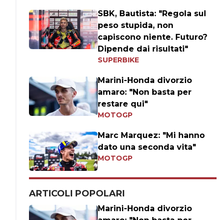
SBK, Bautista: "Regola sul
peso stupida, non
capiscono niente. Futuro?
Dipende dai risultati"
SUPERBIKE
Marini-Honda divorzio
amaro: "Non basta per
restare qui"
MOTOGP
Marc Marquez: "Mi hanno
dato una seconda vita"
MOTOGP
ARTICOLI POPOLARI
Marini-Honda divorzio