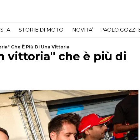
ISTA
STORIE DI MOTO
NOVITA’
PAOLO GOZZI 
oria" Che È Più Di Una Vittoria
n vittoria" che è più di