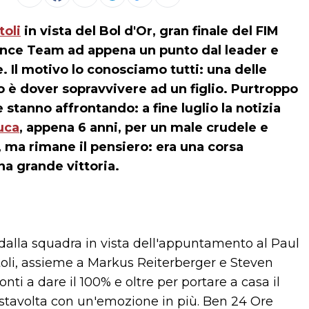
toli
in vista del Bol d'Or, gran finale del FIM
ce Team ad appena un punto dal leader e
e. Il motivo lo conosciamo tutti: una delle
 è dover sopravvivere ad un figlio. Purtroppo
e stanno affrontando: a fine luglio la notizia
uca
, appena 6 anni, per un male crudele e
vo, ma rimane il pensiero: era una corsa
na grande vittoria.
o dalla squadra in vista dell'appuntamento al Paul
toli, assieme a Markus Reiterberger e Steven
ti a dare il 100% e oltre per portare a casa il
a stavolta con un'emozione in più. Ben 24 Ore