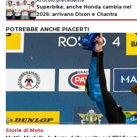
Articolo precedente
Superbike, anche Honda cambia nel
2026: arrivano Dixon e Chantra
POTREBBE ANCHE PIACERTI
Storie di Moto