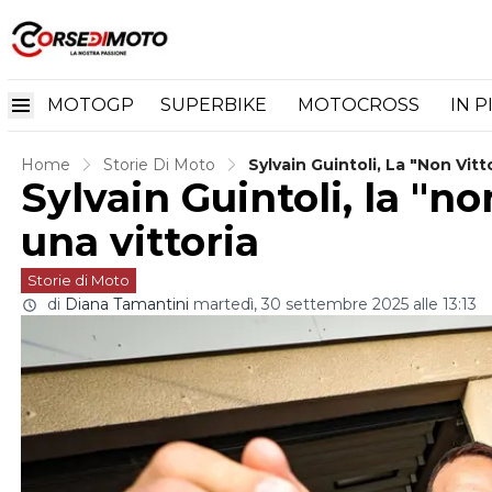
MOTOGP
SUPERBIKE
MOTOCROSS
IN P
Home
Storie Di Moto
Sylvain Guintoli, La "non Vitt
Sylvain Guintoli, la "no
una vittoria
Storie di Moto
di
Diana Tamantini
martedì, 30 settembre 2025 alle 13:13