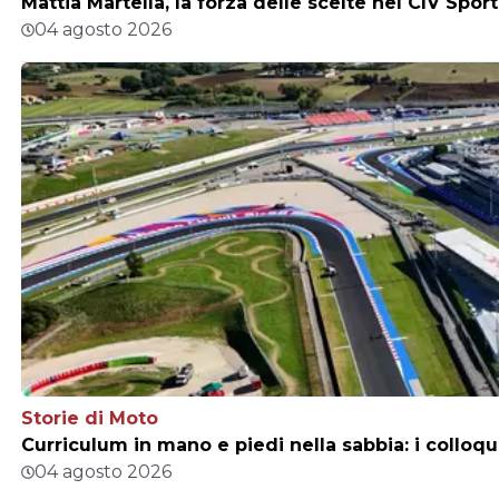
Mattia Martella, la forza delle scelte nel CIV Sp
04 agosto 2026
Storie di Moto
Curriculum in mano e piedi nella sabbia: i colloqu
04 agosto 2026