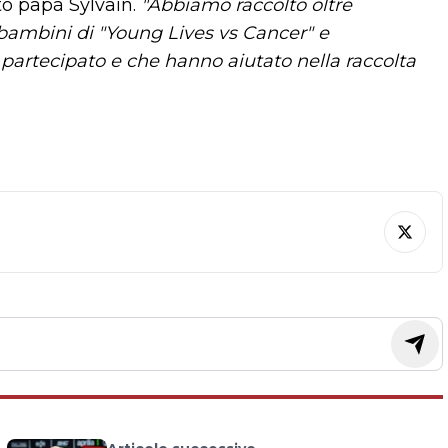
to papà Sylvain.
"Abbiamo raccolto oltre
 bambini di "Young Lives vs Cancer" e
 partecipato e che hanno aiutato nella raccolta