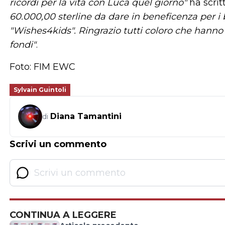
ricordi per la vita con Luca quel giorno"
ha scrit
60.000,00 sterline da dare in beneficenza per i
"Wishes4kids". Ringrazio tutti coloro che hanno
fondi"
.
Foto: FIM EWC
Sylvain Guintoli
Diana Tamantini
di
Scrivi un commento
CONTINUA A LEGGERE