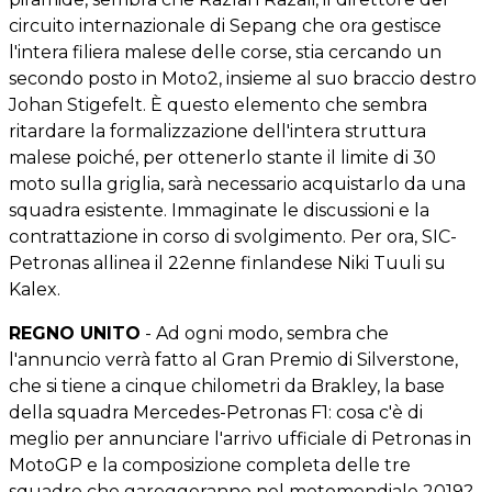
circuito internazionale di Sepang che ora gestisce
l'intera filiera malese delle corse, stia cercando un
secondo posto in Moto2, insieme al suo braccio destro
Johan Stigefelt. È questo elemento che sembra
ritardare la formalizzazione dell'intera struttura
malese poiché, per ottenerlo stante il limite di 30
moto sulla griglia, sarà necessario acquistarlo da una
squadra esistente. Immaginate le discussioni e la
contrattazione in corso di svolgimento. Per ora, SIC-
Petronas allinea il 22enne finlandese Niki Tuuli su
Kalex.
REGNO UNITO
- Ad ogni modo, sembra che
l'annuncio verrà fatto al Gran Premio di Silverstone,
che si tiene a cinque chilometri da Brakley, la base
della squadra Mercedes-Petronas F1: cosa c'è di
meglio per annunciare l'arrivo ufficiale di Petronas in
MotoGP e la composizione completa delle tre
squadre che gareggeranno nel motomondiale 2019?