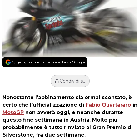
Aggiungi come fonte preferita su Google
Condividi su
Nonostante l'abbinamento sia ormai scontato, è
certo che l'ufficializzazione di
Fabio Quartararo
in
MotoGP
non avverà oggi, e neanche durante
questo fine settimana in Austria. Molto più
probabilmente è tutto rinviato al Gran Premio di
Silverstone, fra due settimane.