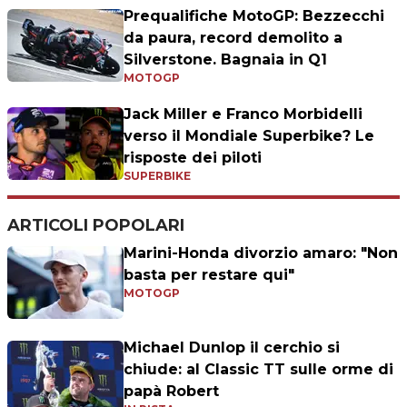
Prequalifiche MotoGP: Bezzecchi
da paura, record demolito a
Silverstone. Bagnaia in Q1
MOTOGP
Jack Miller e Franco Morbidelli
verso il Mondiale Superbike? Le
risposte dei piloti
SUPERBIKE
ARTICOLI POPOLARI
Marini-Honda divorzio amaro: "Non
basta per restare qui"
MOTOGP
Michael Dunlop il cerchio si
chiude: al Classic TT sulle orme di
papà Robert