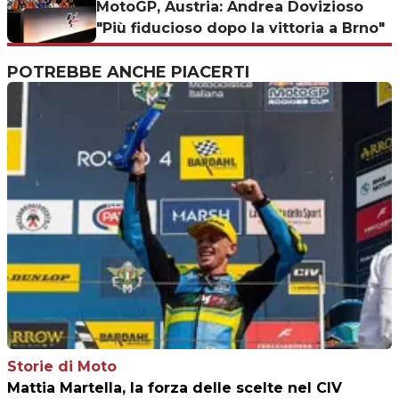
MotoGP, Austria: Andrea Dovizioso
"Più fiducioso dopo la vittoria a Brno"
POTREBBE ANCHE PIACERTI
Storie di Moto
Mattia Martella, la forza delle scelte nel CIV