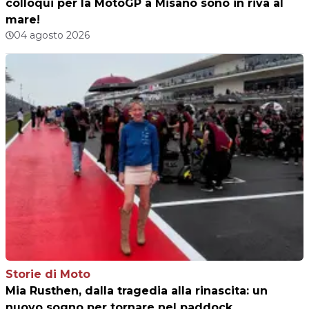
colloqui per la MotoGP a Misano sono in riva al
mare!
04 agosto 2026
Storie di Moto
Mia Rusthen, dalla tragedia alla rinascita: un
nuovo sogno per tornare nel paddock