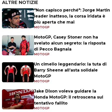
ALTRE NOTIZIE
"Non capisco perché": Jorge Martin
leader inatteso, la corsa iridata è
più aperta che mai
MOTOGP
MotoGP, Casey Stoner non ha
svelato alcun segreto: la risposta
di Pecco Bagnaia
MOTOGP
Un cimelio leggendario: la tuta di
Barry Sheene all’asta solidale
MotoGP
MOTOGP
Jake Dixon voleva guidare la
Honda MotoGP: il retroscena sul
tentativo fallito
MOTOGP