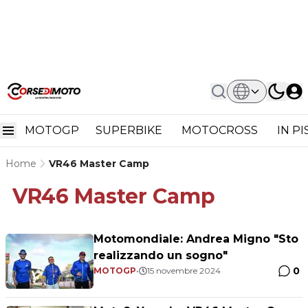
MOTOGP
SUPERBIKE
MOTOCROSS
IN P
Home
VR46 Master Camp
VR46 Master Camp
Motomondiale: Andrea Migno "Sto
realizzando un sogno"
0
MOTOGP
•
15 novembre 2024