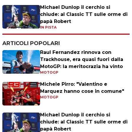
Michael Dunlop il cerchio si
chiude: al Classic TT sulle orme di
papà Robert
IN PISTA
ARTICOLI POPOLARI
Raul Fernandez rinnova con
Trackhouse, era quasi fuori dalla
MotoGP: la meritocrazia ha vinto
MOTOGP
Michele Pirro: "Valentino e
Marquez hanno cose in comune"
MOTOGP
Michael Dunlop il cerchio si
chiude: al Classic TT sulle orme di
papà Robert