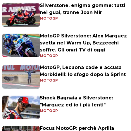
Silverstone, enigma gomme: tutti
nei guai, tranne Joan Mir
MOTOGP
MotoGP Silverstone: Alex Marquez
svetta nel Warm Up, Bezzecchi
soffre. Gli orari TV di oggi
MOTOGP
MotoGP, Lecuona cade e accusa
Morbidelli: lo sfogo dopo la Sprint
MOTOGP
Shock Bagnaia a Silverstone:
"Marquez ed io i più lenti"
MOTOGP
Focus MotoGP: perchè Aprilia