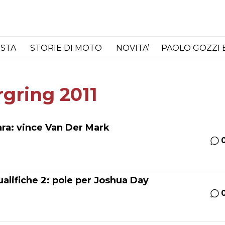
ISTA
STORIE DI MOTO
NOVITA’
PAOLO GOZZI 
gring 2011
ra: vince Van Der Mark
lifiche 2: pole per Joshua Day