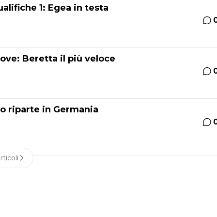
lifiche 1: Egea in testa
ve: Beretta il più veloce
lo riparte in Germania
rticoli