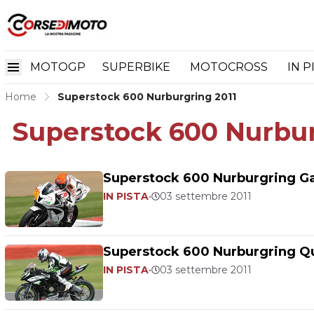
MOTOGP
SUPERBIKE
MOTOCROSS
IN P
Home
Superstock 600 Nurburgring 2011
Superstock 600 Nurbur
Superstock 600 Nurburgring Ga
IN PISTA
•
03 settembre 2011
Superstock 600 Nurburgring Qua
IN PISTA
•
03 settembre 2011