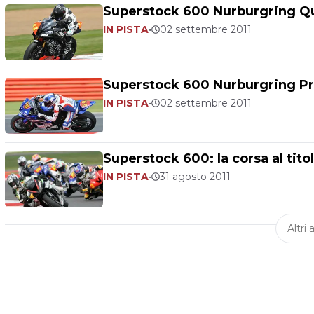
Superstock 600 Nurburgring Qua
IN PISTA
•
02 settembre 2011
Superstock 600 Nurburgring Pro
IN PISTA
•
02 settembre 2011
Superstock 600: la corsa al tito
IN PISTA
•
31 agosto 2011
Altri a