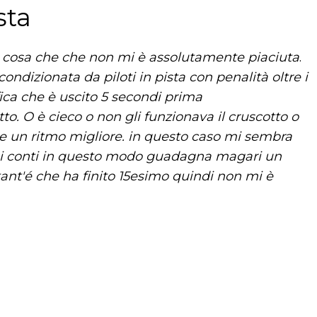
sta
 una cosa che che non mi è assolutamente piaciuta
.
ondizionata da piloti in pista con penalità oltre i
fica che è uscito 5 secondi prima
o. O è cieco o non gli funzionava il cruscotto o
ere un ritmo migliore. in questo caso mi sembra
dei conti in questo modo guadagna magari un
ant'é che ha finito 15esimo quindi non mi è