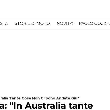
ISTA
STORIE DI MOTO
NOVITA’
PAOLO GOZZI 
 "In Australia Tante Cose Non Ci Sono Andate Giù"
: "In Australia tante