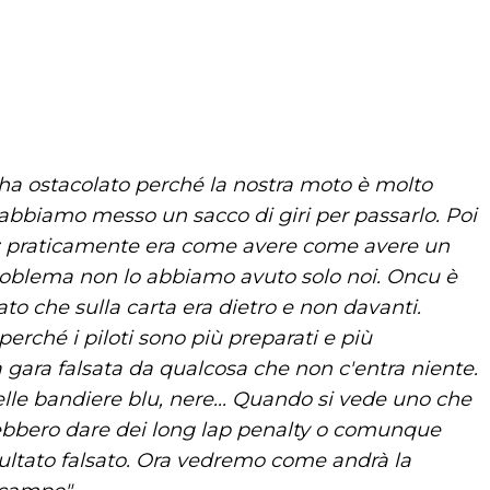
 ha ostacolato perché la nostra moto è molto
ci abbiamo messo un sacco di giri per passarlo. Poi
i: praticamente era come avere come avere un
oblema non lo abbiamo avuto solo noi. Oncu è
to che sulla carta era dietro e non davanti.
rché i piloti sono più preparati e più
a gara falsata da qualcosa che non c'entra niente.
lle bandiere blu, nere... Quando si vede uno che
trebbero dare dei long lap penalty o comunque
isultato falsato. Ora vedremo come andrà la