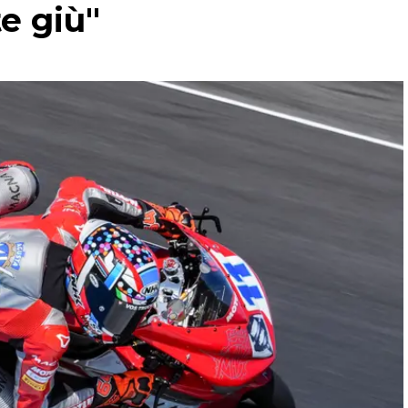
e giù"