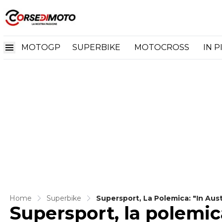
MOTOGP
SUPERBIKE
MOTOCROSS
IN P
Home
Superbike
Supersport, La Polemica:
Supersport, la polemica