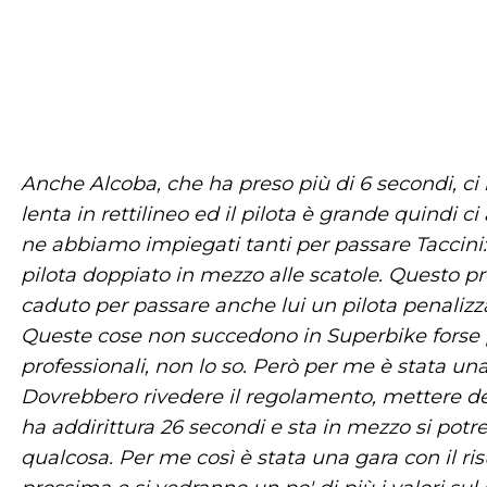
Anche Alcoba, che ha preso più di 6 secondi, ci
lenta in rettilineo ed il pilota è grande quindi 
ne abbiamo impiegati tanti per passare Taccin
pilota doppiato in mezzo alle scatole.
Questo pr
caduto per passare anche lui un pilota penalizza
Queste cose non succedono in Superbike forse pe
professionali, non lo so. Però per me è stata un
Dovrebbero rivedere il regolamento, mettere de
ha addirittura 26 secondi e sta in mezzo si po
qualcosa. Per me così è stata una gara con il r