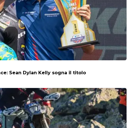
: Sean Dylan Kelly sogna il titolo