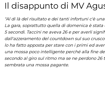
Il disappunto di MV Agu
"Al di là del risultato e dei tanti infortuni c'è
La gara, soprattutto quella di domenica è stata c
5 secondi. Taccini ne aveva 26 e per averli signi
dall'azzeramento del countdown sul suo cruscott
lo ha fatto apposta per stare con i primi ed av
una mossa poco intelligente perché alla fine 
secondo al giro sul ritmo ma se ne perdono 26 t
sembrata una mossa pagante.