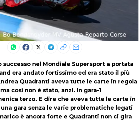
 successo nel Mondiale Supersport a portata
sland era andato fortissimo ed era stato il più
 Andrea Quadranti aveva tutte le carte in regola
 ma così non è stato, anzi. In gara-1
enica terzo. E dire che aveva tutte le carte in
a una gara senza le varie problematiche legati
mmarico è ancora forte e Quadranti non ci gira