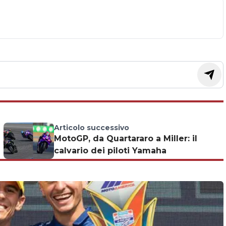
Articolo successivo
MotoGP, da Quartararo a Miller: il
calvario dei piloti Yamaha