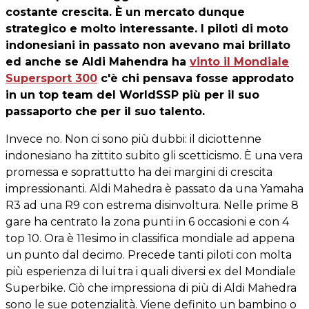
costante crescita. È un mercato dunque
strategico e molto interessante. I piloti di moto
indonesiani in passato non avevano mai brillato
ed anche se Aldi Mahendra ha
vinto il Mondiale
Supersport 300
c'è chi pensava fosse approdato
in un top team del WorldSSP più per il suo
passaporto che per il suo talento.
Invece no. Non ci sono più dubbi: il diciottenne
indonesiano ha zittito subito gli scetticismo. È una vera
promessa e soprattutto ha dei margini di crescita
impressionanti. Aldi Mahedra è passato da una Yamaha
R3 ad una R9 con estrema disinvoltura. Nelle prime 8
gare ha centrato la zona punti in 6 occasioni e con 4
top 10. Ora è 11esimo in classifica mondiale ad appena
un punto dal decimo. Precede tanti piloti con molta
più esperienza di lui tra i quali diversi ex del Mondiale
Superbike. Ciò che impressiona di più di Aldi Mahedra
sono le sue potenzialità. Viene definito un bambino o