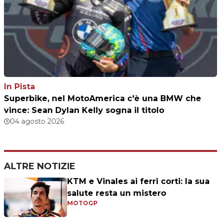
In Pista
Superbike, nel MotoAmerica c'è una BMW che
vince: Sean Dylan Kelly sogna il titolo
04 agosto 2026
ALTRE NOTIZIE
KTM e Vinales ai ferri corti: la sua
salute resta un mistero
MOTOGP