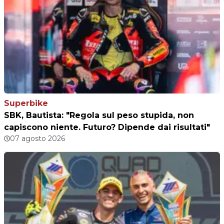
Superbike
SBK, Bautista: "Regola sul peso stupida, non
capiscono niente. Futuro? Dipende dai risultati"
07 agosto 2026