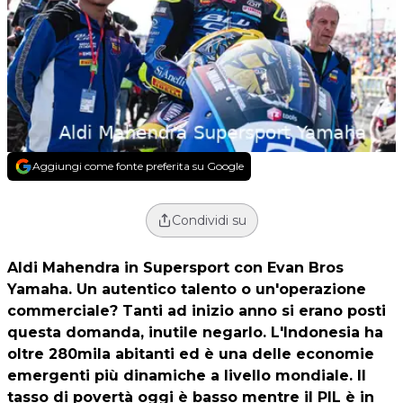
Aggiungi come fonte preferita su Google
Condividi su
Aldi Mahendra in Supersport con Evan Bros
Yamaha. Un autentico talento o un'operazione
commerciale? Tanti ad inizio anno si erano posti
questa domanda, inutile negarlo. L'Indonesia ha
oltre 280mila abitanti ed è una delle economie
emergenti più dinamiche a livello mondiale. Il
tasso di povertà oggi è basso mentre il PIL è in