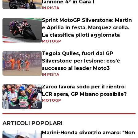
Iannone 4° in Gara 1
IN PISTA
Sprint MotoGP Silverstone: Martin
e Aprilia in festa, Marquez crolla.
La classifica piloti aggiornata
MOTOGP
Tegola Quiles, fuori dal GP
Silverstone per lesione: cos'è
successo al leader Moto3
IN PISTA
Zarco lavora sodo per il rientro:
LCR spera, GP Misano possibile?
MOTOGP
ARTICOLI POPOLARI
Marini-Honda divorzio amaro: "Non