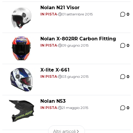
Nolan N21 Visor
0
IN PISTA
•
01 settembre 2015
Nolan X-802RR Carbon Fitting
0
IN PISTA
•
09 giugno 2015
X-lite X-661
0
IN PISTA
•
03 giugno 2015
Nolan N53
0
IN PISTA
•
21 maggio 2015
Altri articoli