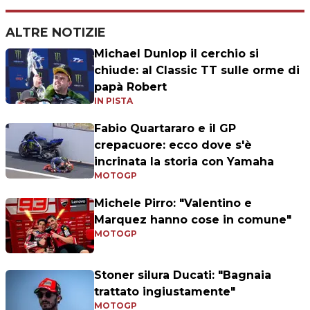
ALTRE NOTIZIE
Michael Dunlop il cerchio si
chiude: al Classic TT sulle orme di
papà Robert
IN PISTA
Fabio Quartararo e il GP
crepacuore: ecco dove s'è
incrinata la storia con Yamaha
MOTOGP
Michele Pirro: "Valentino e
Marquez hanno cose in comune"
MOTOGP
Stoner silura Ducati: "Bagnaia
trattato ingiustamente"
MOTOGP