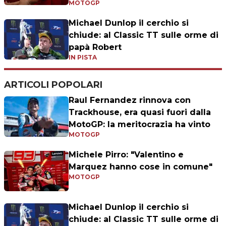
MOTOGP
Michael Dunlop il cerchio si
chiude: al Classic TT sulle orme di
papà Robert
IN PISTA
ARTICOLI POPOLARI
Raul Fernandez rinnova con
Trackhouse, era quasi fuori dalla
MotoGP: la meritocrazia ha vinto
MOTOGP
Michele Pirro: "Valentino e
Marquez hanno cose in comune"
MOTOGP
Michael Dunlop il cerchio si
chiude: al Classic TT sulle orme di