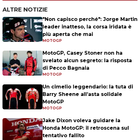
ALTRE NOTIZIE
"Non capisco perché": Jorge Martin
leader inatteso, la corsa iridata è
più aperta che mai
MOTOGP
MotoGP, Casey Stoner non ha
svelato alcun segreto: la risposta
di Pecco Bagnaia
MOTOGP
Un cimelio leggendario: la tuta di
Barry Sheene all’asta solidale
MotoGP
MOTOGP
Jake Dixon voleva guidare la
Honda MotoGP: il retroscena sul
tentativo fallito