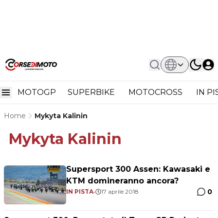
MOTOGP
SUPERBIKE
MOTOCROSS
IN P
Home
Mykyta Kalinin
Mykyta Kalinin
Supersport 300 Assen: Kawasaki e
KTM domineranno ancora?
0
IN PISTA
•
17 aprile 2018