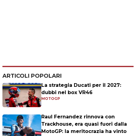
ARTICOLI POPOLARI
La strategia Ducati per il 2027:
dubbi nel box VR46
MOTOGP
Raul Fernandez rinnova con
Trackhouse, era quasi fuori dalla
MotoGP: la meritocrazia ha vinto