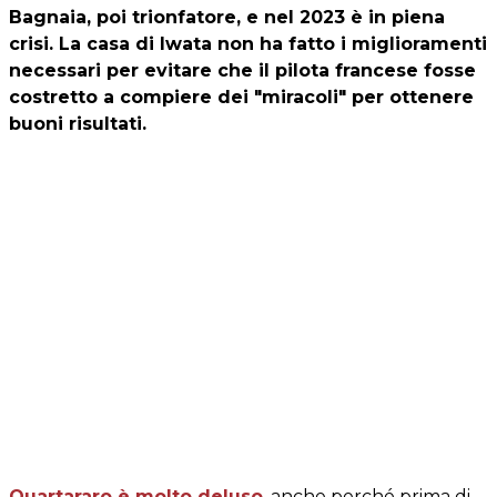
Bagnaia, poi trionfatore, e nel 2023 è in piena
crisi. La casa di Iwata non ha fatto i miglioramenti
necessari per evitare che il pilota francese fosse
costretto a compiere dei "miracoli" per ottenere
buoni risultati.
Quartararo è molto deluso
, anche perché prima di