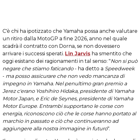
C'è chi ha ipotizzato che Yamaha possa anche valutare
un ritiro dalla MotoGP a fine 2026, anno nel quale
scadrà il contratto con Dorna, se non dovessero
arrivare i successi sperati.
Lin Jarvis
ha smentito che
oggi esistano dei ragionamenti in tal senso: "
Non si può
negare che stiamo faticando
- ha detto a
Speedweek
-
ma posso assicurare che non vedo mancanza di
impegno in Yamaha. Nel penultimo gran premio a
Jerez c'erano Yoshihiro Hidaka, presidente di Yamaha
Motor Japan, e Eric de Seynes, presidente di Yamaha
Motor Europe
.
Entrambi supportano le corse con
energia, riconoscono ciò che le corse hanno portato al
marchio in passato e ciò che continueranno ad
aggiungere alla nostra immagine in futuro
".