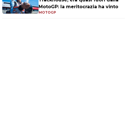
MotoGP: la meritocrazia ha vinto
MOTOGP