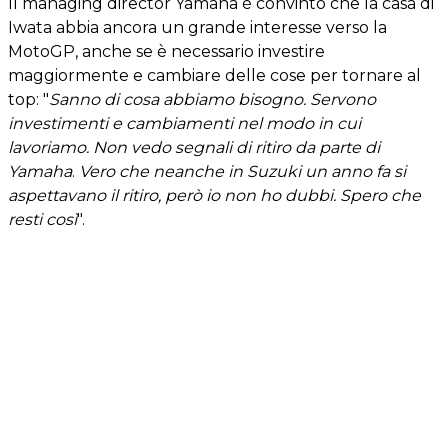
Il managing director Yamaha è convinto che la casa di
Iwata abbia ancora un grande interesse verso la
MotoGP, anche se è necessario investire
maggiormente e cambiare delle cose per tornare al
top: "
Sanno di cosa abbiamo bisogno. Servono
investimenti e cambiamenti nel modo in cui
lavoriamo. Non vedo segnali di ritiro da parte di
Yamaha
.
Vero che neanche in Suzuki un anno fa si
aspettavano il ritiro, però io non ho dubbi. Spero che
resti così
".