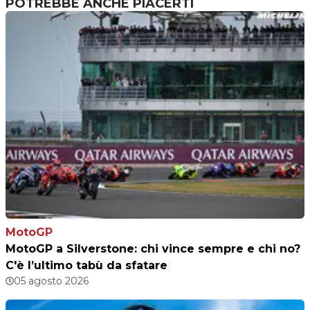
POTREBBE ANCHE PIACERTI
MotoGP
MotoGP a Silverstone: chi vince sempre e chi no?
C'è l’ultimo tabù da sfatare
05 agosto 2026