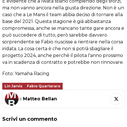
È evidente che a Iwata stiano compiendo degli sforzi,
ma non vanno ancora nella giusta direzione. Non è un
caso che a Le Mans il team abbia deciso di tornare alla
base del 2021. Questa stagione è già abbastanza
compromessa, anche se mancano tante gare ancora e
può succedere di tutto, però sarebbe davvero
sorprendente se Fabio riuscisse a rientrare nella corsa
iridata. La cosa certa è che non si potrà sbagliare il
progetto 2024, anche perché il pilota l'anno prossimo
va in scadenza di contratto e potrebbe non rinnovare.
Foto: Yamaha Racing
Lin Jarvis
Fabio Quartararo
Matteo Bellan
di
Scrivi un commento