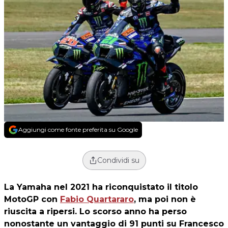
Aggiungi come fonte preferita su Google
Condividi su
La Yamaha nel 2021 ha riconquistato il titolo
MotoGP con
Fabio Quartararo
, ma poi non è
riuscita a ripersi. Lo scorso anno ha perso
nonostante un vantaggio di 91 punti su Francesco