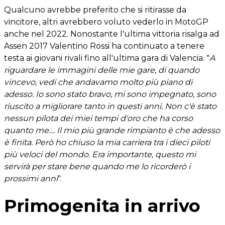
Qualcuno avrebbe preferito che si ritirasse da
vincitore, altri avrebbero voluto vederlo in MotoGP
anche nel 2022. Nonostante l'ultima vittoria risalga ad
Assen 2017 Valentino Rossi ha continuato a tenere
testa ai giovani rivali fino all'ultima gara di Valencia. "
A
riguardare le immagini delle mie gare, di quando
vincevo, vedi che andavamo molto più piano di
adesso. Io sono stato bravo, mi sono impegnato, sono
riuscito a migliorare tanto in questi anni. Non c'è stato
nessun pilota dei miei tempi d'oro che ha corso
quanto me.... Il mio più grande rimpianto è che adesso
è finita. Però ho chiuso la mia carriera tra i dieci piloti
più veloci del mondo. Era importante, questo mi
servirà per stare bene quando me lo ricorderò i
prossimi anni
".
Primogenita in arrivo