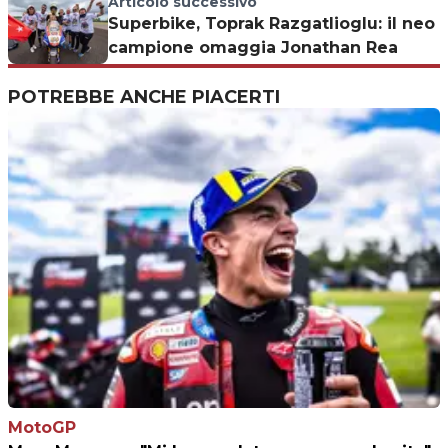
Articolo successivo
Superbike, Toprak Razgatlioglu: il neo
campione omaggia Jonathan Rea
POTREBBE ANCHE PIACERTI
MotoGP