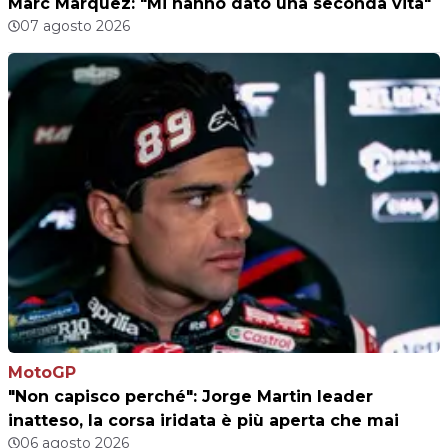
Marc Marquez: "Mi hanno dato una seconda vita"
07 agosto 2026
MotoGP
"Non capisco perché": Jorge Martin leader
inatteso, la corsa iridata è più aperta che mai
06 agosto 2026