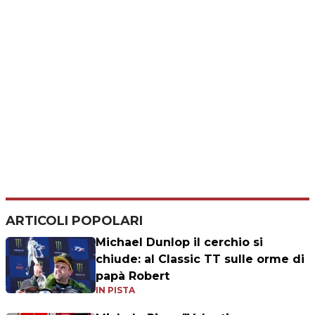
ARTICOLI POPOLARI
Michael Dunlop il cerchio si
chiude: al Classic TT sulle orme di
papà Robert
IN PISTA