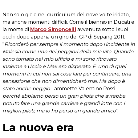
Non solo gioie nel curriculum del nove volte iridato,
ma anche momenti difficili. Come il biennio in Ducati e
la morte di
Marco Simoncelli
avvenuta sotto i suoi
occhi dopo appena un giro del GP di Sepang 2011.
"
Ricorderò per sempre il momento dopo l'incidente in
Malesia come uno dei peggiori della mia vita. Quando
sono tornato nel mio ufficio e mi sono ritrovato
insieme a Uccio e Max ero disperato. E' uno di quei
momenti in cui non sai cosa fare per continuare, una
sensazione che non dimenticherò mai. Ma dopo è
stato anche peggio
- ammette Valentino Rossi -
perché abbiamo perso un gran pilota che avrebbe
potuto fare una grande carriera e grandi lotte con i
migliori piloti, ma io ho perso un grande amico
".
La nuova era