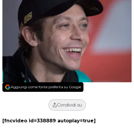
Aggiungi come fonte preferita su Google
Condividi su
[fncvideo id=338889 autoplay=true]