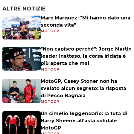
ALTRE NOTIZIE
Marc Marquez: "Mi hanno dato una
seconda vita"
MOTOGP
"Non capisco perché": Jorge Martin
leader inatteso, la corsa iridata è
più aperta che mai
MOTOGP
MotoGP, Casey Stoner non ha
svelato alcun segreto: la risposta
di Pecco Bagnaia
MOTOGP
Un cimelio leggendario: la tuta di
Barry Sheene all’asta solidale
MotoGP
MOTOGP