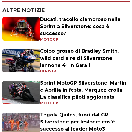
ALTRE NOTIZIE
Ducati, tracollo clamoroso nella
Sprint a Silverstone: cosa è
successo?
MOTOGP
Colpo grosso di Bradley Smith,
wild card e re di Silverstone!
Iannone 4° in Gara 1
IN PISTA
Sprint MotoGP Silverstone: Martin
e Aprilia in festa, Marquez crolla.
La classifica piloti aggiornata
MOTOGP
Tegola Quiles, fuori dal GP
Silverstone per lesione: cos'è
successo al leader Moto3