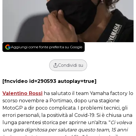
Aggiungi come fonte preferita su Google
Condividi su
[fncvideo id=290593 autoplay=true]
Valentino Rossi
ha salutato il team Yamaha factory lo
scorso novembre a Portimao, dopo una stagione
MotoGP a dir poco complicata. I problemi tecnici, gli
errori personali, la positività al Covid-19. Si è chiusa una
lunga parentesi storica per aprirne un'altra. "
Ci voleva
una gara dignitosa per salutare questo team, 15 anni