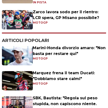
IN PISTA
Zarco lavora sodo per il rientro:
LCR spera, GP Misano possibile?
MOTOGP
ARTICOLI POPOLARI
Marini-Honda divorzio amaro: "Non
basta per restare qui"
MOTOGP
Marquez frena il team Ducati:
"Dobbiamo stare calmi"
MOTOGP
SBK, Bautista: "Regola sul peso
stupida, non capiscono niente.