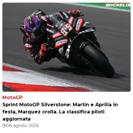
MotoGP
Sprint MotoGP Silverstone: Martin e Aprilia in
festa, Marquez crolla. La classifica piloti
aggiornata
08 agosto 2026