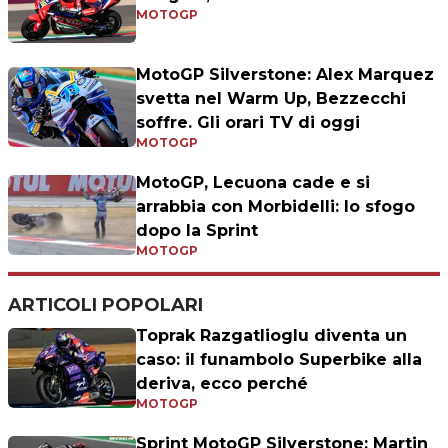
MOTOGP
MotoGP Silverstone: Alex Marquez
svetta nel Warm Up, Bezzecchi
soffre. Gli orari TV di oggi
MOTOGP
MotoGP, Lecuona cade e si
arrabbia con Morbidelli: lo sfogo
dopo la Sprint
MOTOGP
ARTICOLI POPOLARI
Toprak Razgatlioglu diventa un
caso: il funambolo Superbike alla
deriva, ecco perché
MOTOGP
Sprint MotoGP Silverstone: Martin