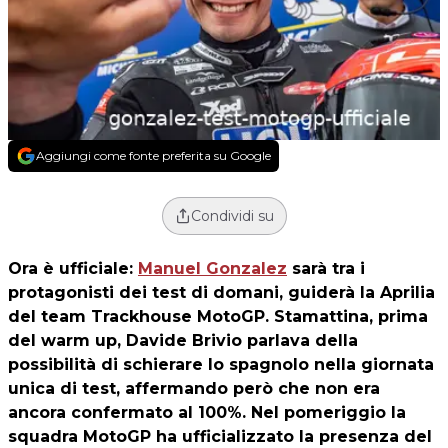
Aggiungi come fonte preferita su Google
Condividi su
Ora è ufficiale:
Manuel Gonzalez
sarà tra i
protagonisti dei test di domani, guiderà la Aprilia
del team Trackhouse MotoGP. Stamattina, prima
del warm up, Davide Brivio parlava della
possibilità di schierare lo spagnolo nella giornata
unica di test, affermando però che non era
ancora confermato al 100%. Nel pomeriggio la
squadra MotoGP ha ufficializzato la presenza del