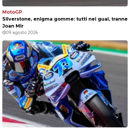
MotoGP
Silverstone, enigma gomme: tutti nei guai, tranne
Joan Mir
09 agosto 2026