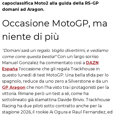
capoclassifica Moto2 alla guida della RS-GP
domani ad Aragon.
Occasione MotoGP, ma
niente di più
"Domani sarà un regalo. Voglio divertirmi, e vediamo
come corre questa bestia!"
Con un largo sorriso
Manuel Gonzalez ha commentato così a
DAZN
España
l'occasione che gli regala Trackhouse in
questo lunedì di test MotoGP. Una bella sfida per lo
spagnolo, reduce da uno zero a Silverstone e da un
GP Aragon
che non l'ha visto tra i protagonisti per la
vittoria. Rimane però un test a sé, come ha
sottolineato già stamattina Davide Brivio. Trackhouse
Racing ha due piloti sotto contratto anche per la
stagione 2026, il rookie Ai Ogura e Raul Fernandez, ed