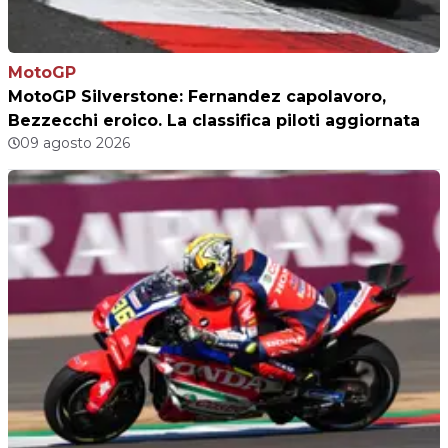
MotoGP
MotoGP Silverstone: Fernandez capolavoro,
Bezzecchi eroico. La classifica piloti aggiornata
09 agosto 2026