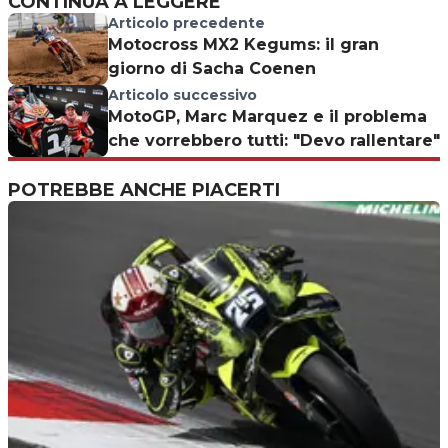
CONTINUA A LEGGERE
Articolo precedente
Motocross MX2 Kegums: il gran
giorno di Sacha Coenen
Articolo successivo
MotoGP, Marc Marquez e il problema
che vorrebbero tutti: "Devo rallentare"
POTREBBE ANCHE PIACERTI