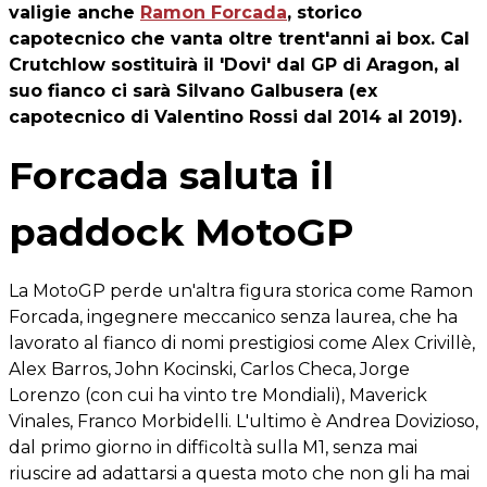
valigie anche
Ramon Forcada
, storico
capotecnico che vanta oltre trent'anni ai box. Cal
Crutchlow sostituirà il 'Dovi' dal GP di Aragon, al
suo fianco ci sarà Silvano Galbusera (ex
capotecnico di Valentino Rossi dal 2014 al 2019).
Forcada saluta il
paddock MotoGP
La MotoGP perde un'altra figura storica come Ramon
Forcada, ingegnere meccanico senza laurea, che ha
lavorato al fianco di nomi prestigiosi come Alex Crivillè,
Alex Barros, John Kocinski, Carlos Checa, Jorge
Lorenzo (con cui ha vinto tre Mondiali), Maverick
Vinales, Franco Morbidelli. L'ultimo è Andrea Dovizioso,
dal primo giorno in difficoltà sulla M1, senza mai
riuscire ad adattarsi a questa moto che non gli ha mai