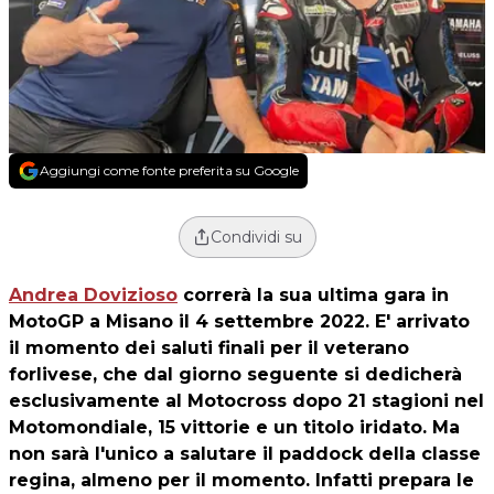
Aggiungi come fonte preferita su Google
Condividi su
Andrea Dovizioso
correrà la sua ultima gara in
MotoGP a Misano il 4 settembre 2022. E' arrivato
il momento dei saluti finali per il veterano
forlivese, che dal giorno seguente si dedicherà
esclusivamente al Motocross dopo 21 stagioni nel
Motomondiale, 15 vittorie e un titolo iridato. Ma
non sarà l'unico a salutare il paddock della classe
regina, almeno per il momento. Infatti prepara le