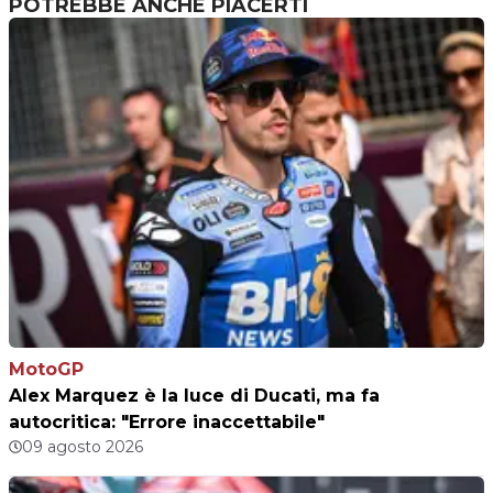
POTREBBE ANCHE PIACERTI
MotoGP
Alex Marquez è la luce di Ducati, ma fa
autocritica: "Errore inaccettabile"
09 agosto 2026