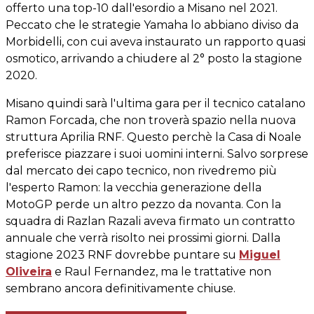
offerto una top-10 dall'esordio a Misano nel 2021.
Peccato che le strategie Yamaha lo abbiano diviso da
Morbidelli, con cui aveva instaurato un rapporto quasi
osmotico, arrivando a chiudere al 2° posto la stagione
2020.
Misano quindi sarà l'ultima gara per il tecnico catalano
Ramon Forcada, che non troverà spazio nella nuova
struttura Aprilia RNF. Questo perchè la Casa di Noale
preferisce piazzare i suoi uomini interni. Salvo sorprese
dal mercato dei capo tecnico, non rivedremo più
l'esperto Ramon: la vecchia generazione della
MotoGP perde un altro pezzo da novanta. Con la
squadra di Razlan Razali aveva firmato un contratto
annuale che verrà risolto nei prossimi giorni. Dalla
stagione 2023 RNF dovrebbe puntare su
Miguel
Oliveira
e Raul Fernandez, ma le trattative non
sembrano ancora definitivamente chiuse.