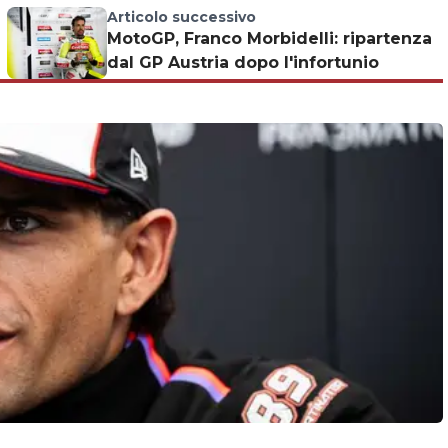
Articolo successivo
MotoGP, Franco Morbidelli: ripartenza
dal GP Austria dopo l'infortunio