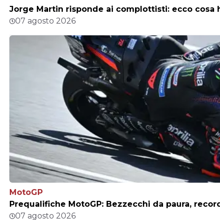
Jorge Martin risponde ai complottisti: ecco cosa h
07 agosto 2026
MotoGP
Prequalifiche MotoGP: Bezzecchi da paura, record
07 agosto 2026