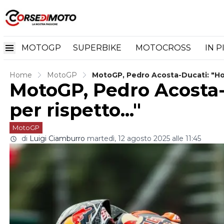
MOTOGP
SUPERBIKE
MOTOCROSS
IN P
Home
MotoGP
MotoGP, Pedro Acosta-Ducati: "Ho 
MotoGP, Pedro Acosta-
per rispetto..."
MotoGP
di
Luigi Ciamburro
martedì, 12 agosto 2025 alle 11:45