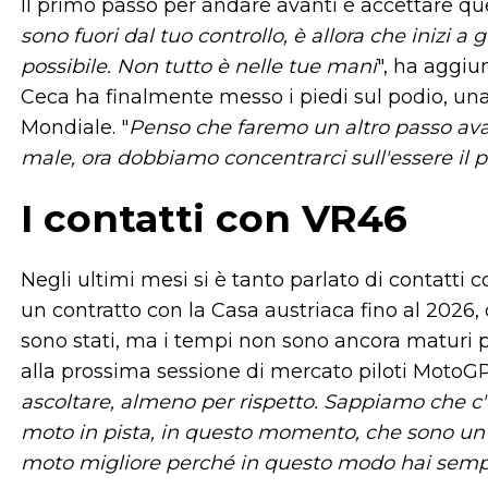
Il primo passo per andare avanti è accettare que
sono fuori dal tuo controllo, è allora che inizi a g
possibile. Non tutto è nelle tue mani
", ha aggiu
Ceca ha finalmente messo i piedi sul podio, una
Mondiale. "
Penso che faremo un altro passo avant
male, ora dobbiamo concentrarci sull'essere il pi
I contatti con VR46
Negli ultimi mesi si è tanto parlato di contatti 
un contratto con la Casa austriaca fino al 2026, qu
sono stati, ma i tempi non sono ancora maturi p
alla prossima sessione di mercato piloti MotoGP
ascoltare, almeno per rispetto. Sappiamo che c'è
moto in pista, in questo momento, che sono un 
moto migliore perché in questo modo hai sempre 