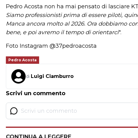
Pedro Acosta non ha mai pensato di lasciare KTM
Siamo professionisti prima di essere piloti, qui
Manca ancora molto al 2026. Ora dobbiamo conce
bene, e poi avremo il tempo di orientarci
".
Foto Instagram @37pedroacosta
Pedro Acosta
Luigi Ciamburro
di
Scrivi un commento
CONTINUA A LEGGERE