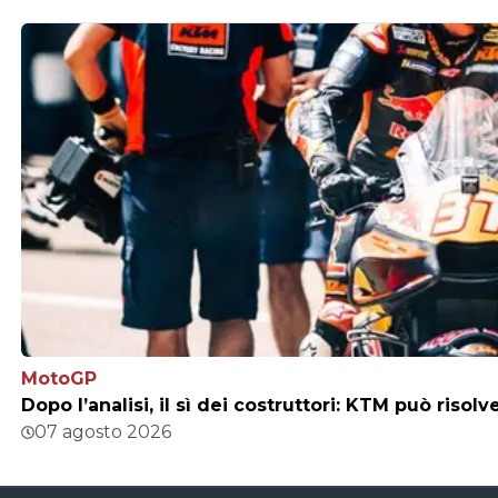
MotoGP
Dopo l’analisi, il sì dei costruttori: KTM può risol
07 agosto 2026