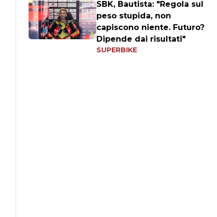
SBK, Bautista: "Regola sul
peso stupida, non
capiscono niente. Futuro?
Dipende dai risultati"
SUPERBIKE