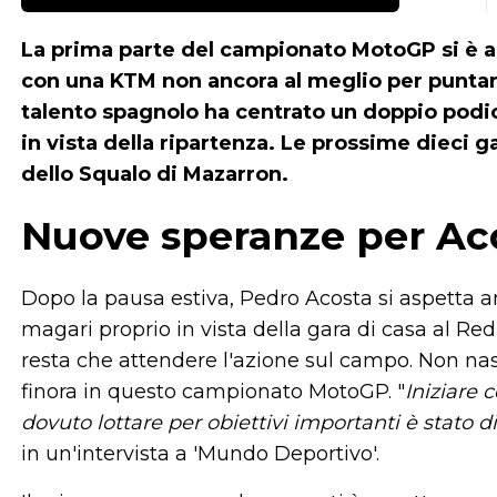
La prima parte del campionato MotoGP si è ap
con una KTM non ancora al meglio per puntare
talento spagnolo ha centrato un doppio podio
in vista della ripartenza. Le prossime dieci 
dello Squalo di Mazarron.
Nuove speranze per Ac
Dopo la pausa estiva, Pedro Acosta si aspetta
magari proprio in vista della gara di casa al Re
resta che attendere l'azione sul campo. Non nas
finora in questo campionato MotoGP. "
Iniziare
dovuto lottare per obiettivi importanti è stato d
in un'intervista a 'Mundo Deportivo'.