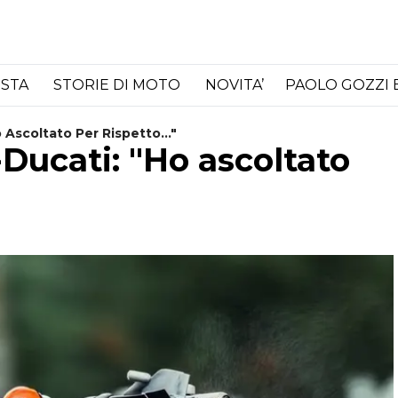
ISTA
STORIE DI MOTO
NOVITA’
PAOLO GOZZI 
Ascoltato Per Rispetto..."
Ducati: "Ho ascoltato