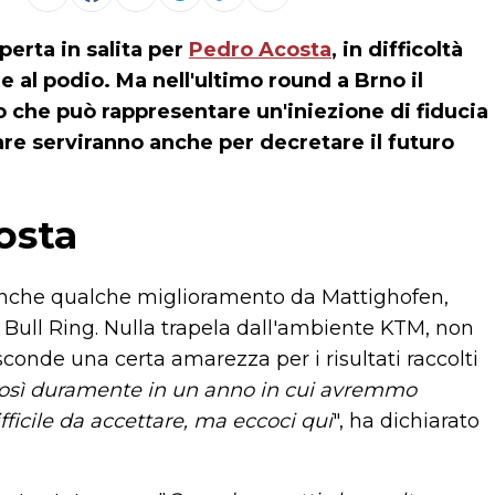
erta in salita per
Pedro Acosta
, in difficoltà
 al podio. Ma nell'ultimo round a Brno il
 che può rappresentare un'iniezione di fiducia
gare serviranno anche per decretare il futuro
osta
 anche qualche miglioramento da Mattighofen,
d Bull Ring. Nulla trapela dall'ambiente KTM, non
conde una certa amarezza per i risultati raccolti
 così duramente in un anno in cui avremmo
ifficile da accettare, ma eccoci qui
", ha dichiarato