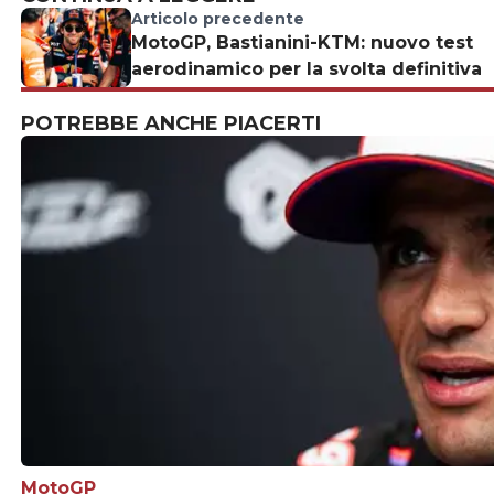
Articolo precedente
MotoGP, Bastianini-KTM: nuovo test
aerodinamico per la svolta definitiva
POTREBBE ANCHE PIACERTI
MotoGP