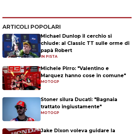
ARTICOLI POPOLARI
Michael Dunlop il cerchio si
chiude: al Classic TT sulle orme di
papà Robert
IN PISTA
Michele Pirro: "Valentino e
Marquez hanno cose in comune"
MOTOGP
Stoner silura Ducati: "Bagnaia
trattato ingiustamente"
MOTOGP
Jake Dixon voleva guidare la