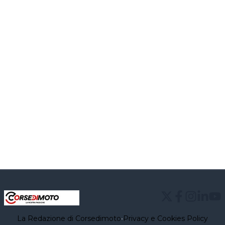
La Redazione di Corsedimoto
•
Privacy e Cookies Policy