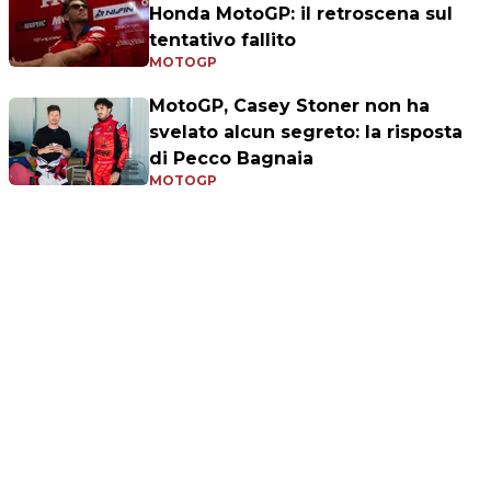
Honda MotoGP: il retroscena sul
tentativo fallito
MOTOGP
MotoGP, Casey Stoner non ha
svelato alcun segreto: la risposta
di Pecco Bagnaia
MOTOGP