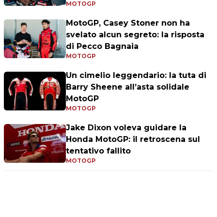
MOTOGP
MotoGP, Casey Stoner non ha
svelato alcun segreto: la risposta
di Pecco Bagnaia
MOTOGP
Un cimelio leggendario: la tuta di
Barry Sheene all’asta solidale
MotoGP
MOTOGP
Jake Dixon voleva guidare la
Honda MotoGP: il retroscena sul
tentativo fallito
MOTOGP