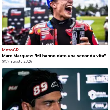
MotoGP
Marc Marquez: "Mi hanno dato una seconda vita"
07 agosto 2026