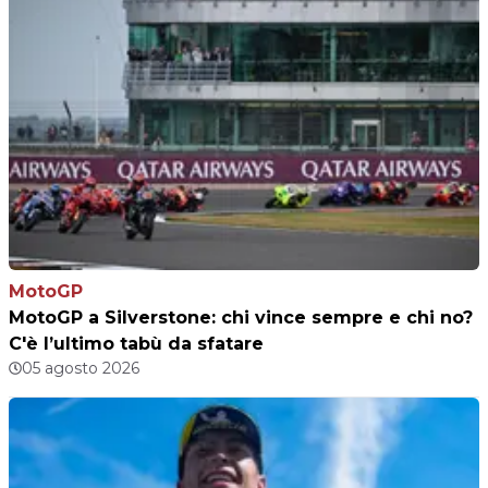
MotoGP
MotoGP a Silverstone: chi vince sempre e chi no?
C'è l’ultimo tabù da sfatare
05 agosto 2026