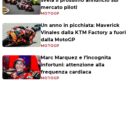
svela il prossimo annuncio sul
mercato piloti
MOTOGP
Un anno in picchiata: Maverick
Vinales dalla KTM Factory a fuori
dalla MotoGP
MOTOGP
Marc Marquez e l'incognita
infortuni: attenzione alla
frequenza cardiaca
MOTOGP