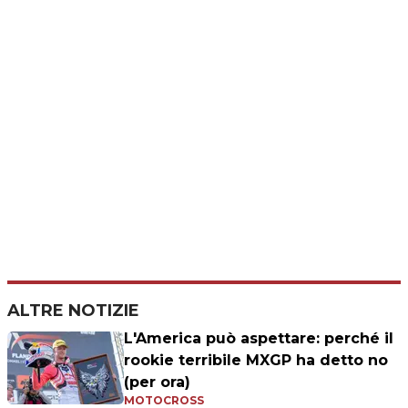
ALTRE NOTIZIE
L'America può aspettare: perché il
rookie terribile MXGP ha detto no
(per ora)
MOTOCROSS