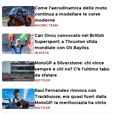
Come l'aerodinamica delle moto
continua a modellare le corse
moderne
RACING TEAM
Can Oncu convocato nel British
Supersport: a Thruxton sfida
mondiale con Oli Bayliss
IN PISTA
MotoGP a Silverstone: chi vince
sempre e chi no? C'è l’ultimo tabù
da sfatare
MOTOGP
Raul Fernandez rinnova con
Trackhouse, era quasi fuori dalla
MotoGP: la meritocrazia ha vinto
MOTOGP