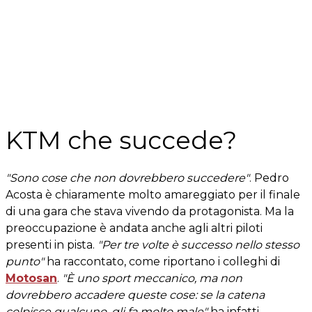
KTM che succede?
"Sono cose che non dovrebbero succedere"
. Pedro
Acosta è chiaramente molto amareggiato per il finale
di una gara che stava vivendo da protagonista. Ma la
preoccupazione è andata anche agli altri piloti
presenti in pista.
"Per tre volte è successo nello stesso
punto"
ha raccontato, come riportano i colleghi di
Motosan
.
"È uno sport meccanico, ma non
dovrebbero accadere queste cose: se la catena
colpisce qualcuno, gli fa molto male"
ha infatti