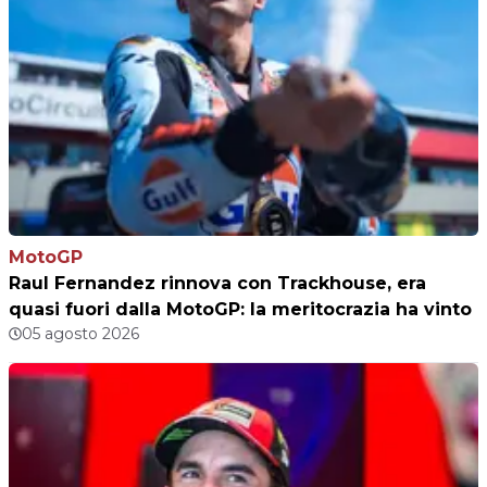
MotoGP
Raul Fernandez rinnova con Trackhouse, era
quasi fuori dalla MotoGP: la meritocrazia ha vinto
05 agosto 2026