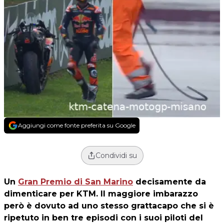
Aggiungi come fonte preferita su Google
Condividi su
Un
Gran Premio di San Marino
decisamente da
dimenticare per
KTM
. Il maggiore imbarazzo
però è dovuto ad uno stesso grattacapo che si è
ripetuto in ben tre episodi con i suoi piloti del