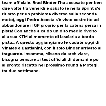
team ufficiale. Brad Binder l'ha accusato per ben
due volte tra venerdì e sabato (e nella Sprint s'è
ritirato per un problema diverso sulla seconda
moto), oggi Pedro Acosta s'è visto costretto ad
abbandonare il GP proprio per la catena persa in
pista! Con anche a caldo un dito medio rivolto
alla sua KTM al momento di lasciarla a bordo
pista... A questo aggiungiamo le cadute oggi di
Vinales e Bastianini, con il solo Binder arrivato al
traguardo. Insomma, Misano da archiviare,
bisogna pensare ai test ufficiali di domani e poi
al pronto riscatto nel prossimo round a Motegi,
tra due settimane.