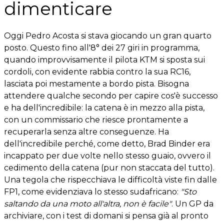
dimenticare
Oggi Pedro Acosta si stava giocando un gran quarto
posto. Questo fino all'8° dei 27 giri in programma,
quando improvvisamente il pilota KTM si sposta sui
cordoli, con evidente rabbia contro la sua RC16,
lasciata poi mestamente a bordo pista. Bisogna
attendere qualche secondo per capire cos'è successo
e ha dell'incredibile: la catena è in mezzo alla pista,
con un commissario che riesce prontamente a
recuperarla senza altre conseguenze. Ha
dell'incredibile perché, come detto, Brad Binder era
incappato per due volte nello stesso guaio, ovvero il
cedimento della catena (pur non staccata del tutto).
Una tegola che rispecchiava le difficoltà viste fin dalle
FP1, come evidenziava lo stesso sudafricano:
"Sto
saltando da una moto all'altra, non è facile"
. Un GP da
archiviare, con i test di domani si pensa già al pronto