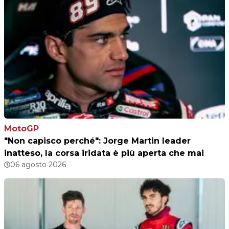
MotoGP
"Non capisco perché": Jorge Martin leader
inatteso, la corsa iridata è più aperta che mai
06 agosto 2026