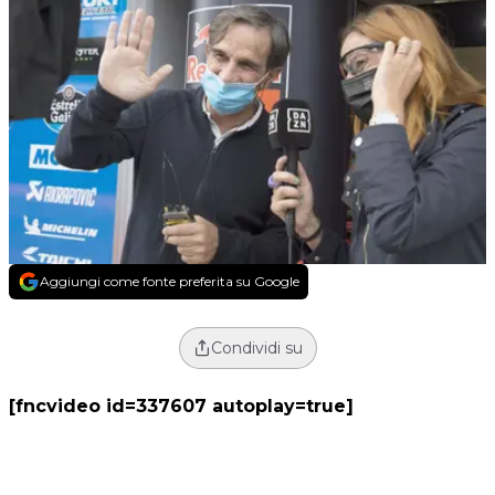
Aggiungi come fonte preferita su Google
Condividi su
[fncvideo id=337607 autoplay=true]