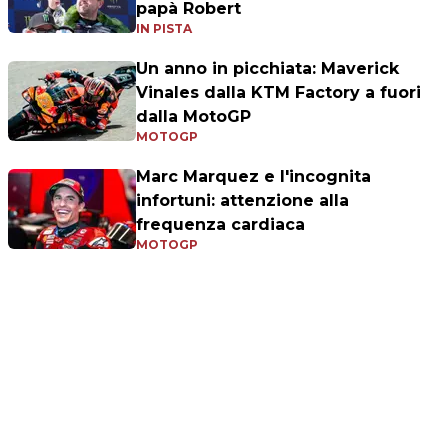
papà Robert
IN PISTA
Un anno in picchiata: Maverick
Vinales dalla KTM Factory a fuori
dalla MotoGP
MOTOGP
Marc Marquez e l'incognita
infortuni: attenzione alla
frequenza cardiaca
MOTOGP