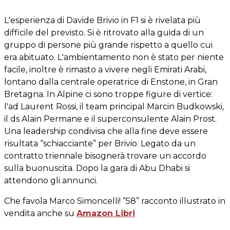
L'esperienza di Davide Brivio in F1 si è rivelata più
difficile del previsto. Si è ritrovato alla guida di un
gruppo di persone più grande rispetto a quello cui
era abituato. L'ambientamento non è stato per niente
facile, inoltre è rimasto a vivere negli Emirati Arabi,
lontano dalla centrale operatrice di Enstone, in Gran
Bretagna. In Alpine ci sono troppe figure di vertice:
l'ad Laurent Rossi, il team principal Marcin Budkowski,
il ds Alain Permane e il superconsulente Alain Prost.
Una leadership condivisa che alla fine deve essere
risultata “schiacciante” per Brivio. Legato da un
contratto triennale bisognerà trovare un accordo
sulla buonuscita. Dopo la gara di Abu Dhabi si
attendono gli annunci.
Che favola Marco Simoncelli! “58” racconto illustrato in
vendita anche su
Amazon Libri