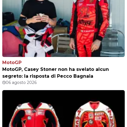
MotoGP
MotoGP, Casey Stoner non ha svelato alcun
segreto: la risposta di Pecco Bagnaia
06 agosto 2026