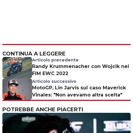
CONTINUA A LEGGERE
Articolo precedente
Randy Krummenacher con Wojcik nel
FIM EWC 2022
Articolo successivo
MotoGP, Lin Jarvis sul caso Maverick
Vinales: "Non avevamo altra scelta"
POTREBBE ANCHE PIACERTI