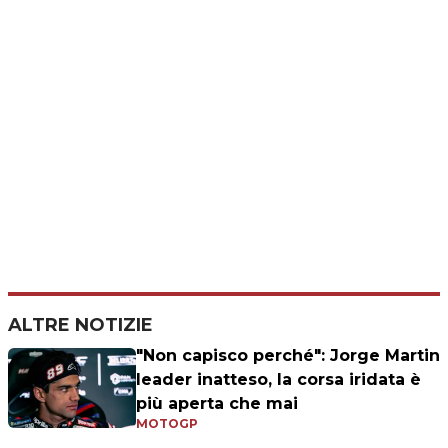
ALTRE NOTIZIE
"Non capisco perché": Jorge Martin
leader inatteso, la corsa iridata è
più aperta che mai
MOTOGP