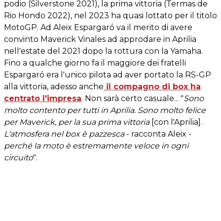
podio (Silverstone 2021), la prima vittoria (Termas de
Rio Hondo 2022), nel 2023 ha quasi lottato per il titolo
MotoGP. Ad Aleix Espargaró va il merito di avere
convinto Maverick Vinales ad approdare in Aprilia
nell'estate del 2021 dopo la rottura con la Yamaha.
Fino a qualche giorno fa il maggiore dei fratelli
Espargaró era l'unico pilota ad aver portato la RS-GP
alla vittoria, adesso anche
il compagno di box ha
centrato l'impresa
. Non sarà certo casuale... "
Sono
molto contento per tutti in Aprilia. Sono molto felice
per Maverick, per la sua prima vittoria
[con l'Aprilia].
L'atmosfera nel box è pazzesca
- racconta Aleix -
perché la moto è estremamente veloce in ogni
circuito
".