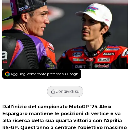
Aggiungi come fonte preferita su Google
Condividi su
Dall'inizio del campionato MotoGP '24 Aleix
Espargaró mantiene le posizioni di vertice e va
alla ricerca della sua quarta vittoria con l'Aprilia
RS-GP. Quest'anno a centrare l'obiettivo massimo