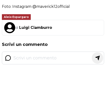
Foto: Instagram @maverick12official
Aleix Espargaro
Luigi Ciamburro
di
Scrivi un commento