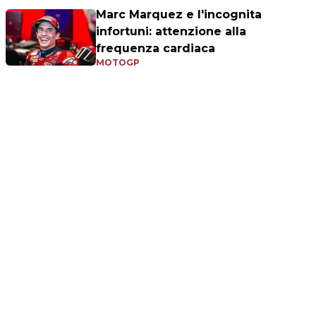
Marc Marquez e l'incognita
infortuni: attenzione alla
frequenza cardiaca
MOTOGP