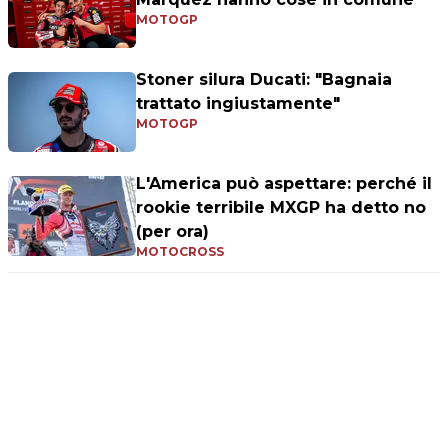
MOTOGP
Stoner silura Ducati: "Bagnaia
trattato ingiustamente"
MOTOGP
L'America può aspettare: perché il
rookie terribile MXGP ha detto no
(per ora)
MOTOCROSS