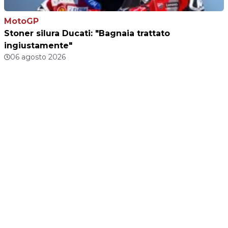
MotoGP
Stoner silura Ducati: "Bagnaia trattato
ingiustamente"
06 agosto 2026