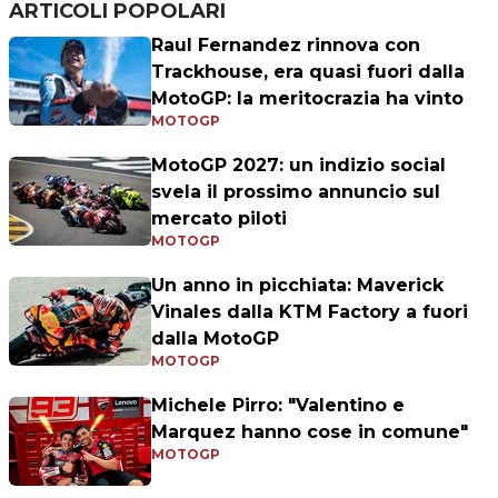
ARTICOLI POPOLARI
Raul Fernandez rinnova con
Trackhouse, era quasi fuori dalla
MotoGP: la meritocrazia ha vinto
MOTOGP
MotoGP 2027: un indizio social
svela il prossimo annuncio sul
mercato piloti
MOTOGP
Un anno in picchiata: Maverick
Vinales dalla KTM Factory a fuori
dalla MotoGP
MOTOGP
Michele Pirro: "Valentino e
Marquez hanno cose in comune"
MOTOGP