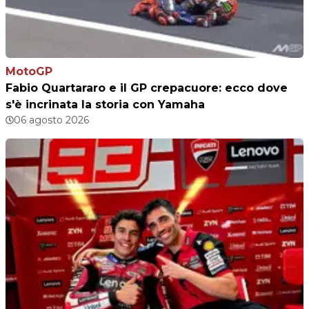
MotoGP
Fabio Quartararo e il GP crepacuore: ecco dove
s'è incrinata la storia con Yamaha
06 agosto 2026