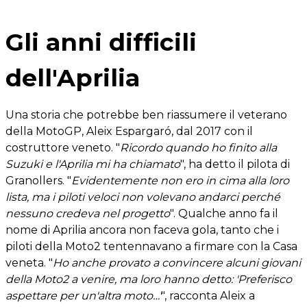
Gli anni difficili
dell'Aprilia
Una storia che potrebbe ben riassumere il veterano
della MotoGP, Aleix Espargaró, dal 2017 con il
costruttore veneto. "
Ricordo quando ho finito alla
Suzuki e l'Aprilia mi ha chiamato
", ha detto il pilota di
Granollers. "
Evidentemente non ero in cima alla loro
lista, ma i piloti veloci non volevano andarci perché
nessuno credeva nel progetto
". Qualche anno fa il
nome di Aprilia ancora non faceva gola, tanto che i
piloti della Moto2 tentennavano a firmare con la Casa
veneta. "
Ho anche provato a convincere alcuni giovani
della Moto2 a venire, ma loro hanno detto: 'Preferisco
aspettare per un'altra moto…'
", racconta Aleix a