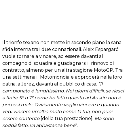
Il trionfo texano non mette in secondo piano la sana
sfida interna tra i due connazionali. Aleix Espargaró
vuole tornare a vincere, ad essere davanti al
compagno di squadra e guadagnarsi il rinnovo di
contratto, almeno per un'altra stagione MotoGP. Tra
una settimana il Motomondiale approderà nella loro
patria, a Jerez, davanti al pubblico di casa.
"Il
campionato è lunghissimo. Nei giorni difficili, se riesci
a finire 5° o 7° come ho fatto questo ad Austin non è
poi così male. Ovviamente voglio vincere e quando
vedi vincere un’altra moto come la tua, non puoi
essere contento
[della tua prestazione].
Ma sono
soddisfatto, va abbastanza bene
".