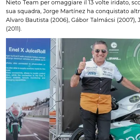
Nieto Team per omaggiare il 13 volte iridato, sc
sua squadra, Jorge Martínez ha conquistato altri 
Alvaro Bautista (2006), Gábor Talmácsi (2007), 
(2011).