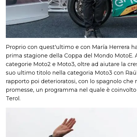
Proprio con quest'ultimo e con María Herrera ha 
prima stagione della Coppa del Mondo MotoE. A
categorie Moto2 e Moto3, oltre ad aiutare la cresc
suo ultimo titolo nella categoria Moto3 con Raú
rapporto poi deterioratosi, con lo spagnolo che m
promesse, un programma nel quale è coinvolto
Terol.