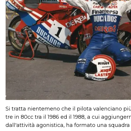
Si tratta nientemeno che il pilota valenciano più v
tre in 80cc tra il 1986 ed il 1988, a cui aggiunge
dall'attività agonistica, ha formato una squad