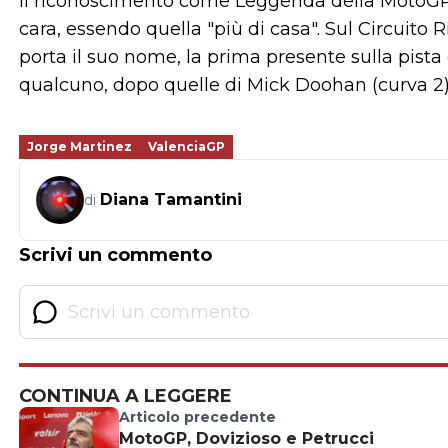
Il riconoscimento come Leggenda della MotoGP g
cara, essendo quella "più di casa". Sul Circuit
porta il suo nome, la prima presente sulla pista d
qualcuno, dopo quelle di Mick Doohan (curva 2) 
Jorge Martinez
ValenciaGP
Diana Tamantini
di
Scrivi un commento
CONTINUA A LEGGERE
Articolo precedente
MotoGP, Dovizioso e Petrucci