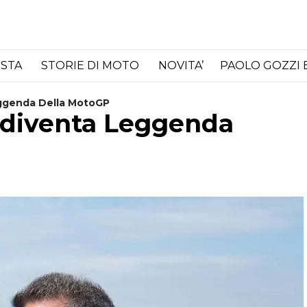
ISTA
STORIE DI MOTO
NOVITA’
PAOLO GOZZI 
eggenda Della MotoGP
z diventa Leggenda