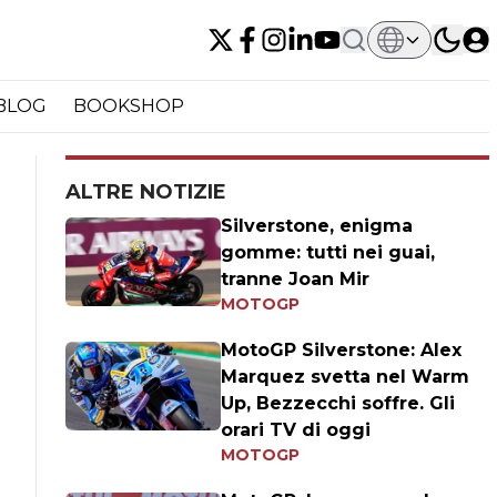
BLOG
BOOKSHOP
ALTRE NOTIZIE
Silverstone, enigma
gomme: tutti nei guai,
tranne Joan Mir
MOTOGP
MotoGP Silverstone: Alex
Marquez svetta nel Warm
Up, Bezzecchi soffre. Gli
orari TV di oggi
MOTOGP