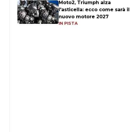
Moto2, Triumph alza
l'asticella: ecco come sarà il
nuovo motore 2027
IN PISTA