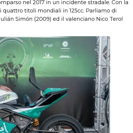
omparso nel 2017 in un incidente stradale. Con la
quattro titoli mondiali in 125cc. Parliamo di
Julián Simón (2009) ed il valenciano Nico Terol