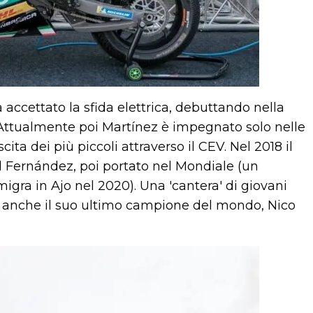
accettato la sfida elettrica, debuttando nella
ttualmente poi Martínez è impegnato solo nelle
ita dei più piccoli attraverso il CEV. Nel 2018 il
l Fernández, poi portato nel Mondiale (un
igra in Ajo nel 2020). Una 'cantera' di giovani
 anche il suo ultimo campione del mondo, Nico