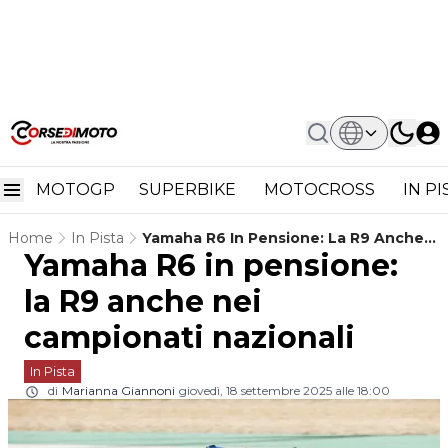
MOTOGP
SUPERBIKE
MOTOCROSS
IN P
Home
In Pista
Yamaha R6 In Pensione: La R9 Anche
Yamaha R6 in pensione:
Nei Campionati Nazionali
la R9 anche nei
campionati nazionali
In Pista
di
Marianna Giannoni
giovedì, 18 settembre 2025 alle 18:00