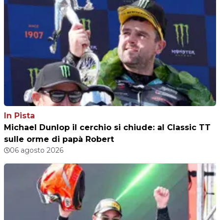
In Pista
Michael Dunlop il cerchio si chiude: al Classic TT
sulle orme di papà Robert
06 agosto 2026