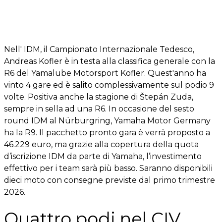
Nell' IDM, il Campionato Internazionale Tedesco,
Andreas Kofler è in testa alla classifica generale con la
R6 del Yamalube Motorsport Kofler. Quest'anno ha
vinto 4 gare ed è salito complessivamente sul podio 9
volte. Positiva anche la stagione di Štepán Zuda,
sempre in sella ad una R6. In occasione del sesto
round IDM al Nürburgring, Yamaha Motor Germany
ha la R9. Il pacchetto pronto gara è verrà proposto a
46.229 euro, ma grazie alla copertura della quota
d’iscrizione IDM da parte di Yamaha, l’investimento
effettivo per i team sarà più basso. Saranno disponibili
dieci moto con consegne previste dal primo trimestre
2026.
Quattro podi nel CIV