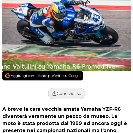
Aggiungi come fonte preferita su Google
Condividi su
A breve la cara vecchia amata Yamaha YZF-R6
diventerà veramente un pezzo da museo. La
moto è stata prodotta dal 1999 ed ancora oggi è
presente nei campionati nazionali ma l'anno