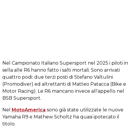
Nel Campionato Italiano Supersport nel 2025 i piloti in
sella alle R6 hanno fatto i salti mortali. Sono arrivati
quattro podi: due terzi posti di Stefano Valtulini
(Promodiver) ed altrettanti di Matteo Patacca (Bike e
Motor Racing). Le R6 mancano invece all'appello nel
BSB Supersport.
Nel
MotoAmerica
sono già state utilizzate le nuove
Yamaha R9 e Mathew Scholtz ha quasi ipotecato il
titolo.