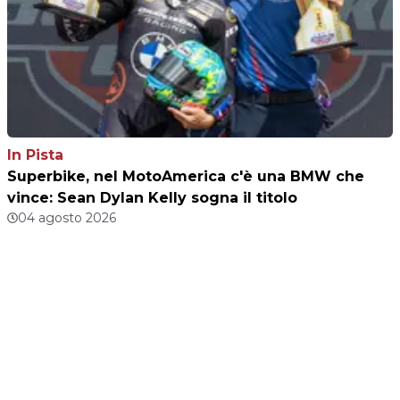
In Pista
Superbike, nel MotoAmerica c'è una BMW che
vince: Sean Dylan Kelly sogna il titolo
04 agosto 2026