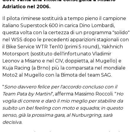
Adriatico nel 2006.
Il pilota riminese sostituirà a tempo pieno il campione
italiano Superstock 600 in carica Dino Lombardi,
questa volta con la certezza di un programma "solido"
nel WSS dopo le precedenti apparizioni stagionali con
il Bike Service WTR Ten10 (primi 5 round), Yakhnich
Motorsport (sostituto dell'infortunato Vladimir
Leonov a Misano e nel CIV, doppietta, al Mugello) e
Kuja Racing (a Brno) più la comparsata nel mondiale
Moto2 al Mugello con la Bimota del team SAG.
"
Sono davvero felice per l'accordo concluso con il
Team Pata by Martini
", afferma Massimo Roccoli. "
Ho
voglia di correre e darò il mio meglio per stabilire da
subito un bel feeling con moto e squadra; in questo
senso, già la prossima gara, al Nurburgring, sarà
decisiva.