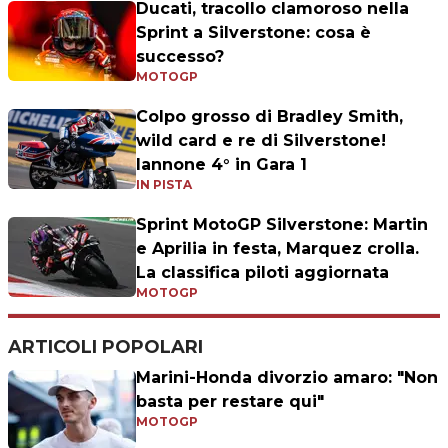
Ducati, tracollo clamoroso nella
Sprint a Silverstone: cosa è
successo?
MOTOGP
Colpo grosso di Bradley Smith,
wild card e re di Silverstone!
Iannone 4° in Gara 1
IN PISTA
Sprint MotoGP Silverstone: Martin
e Aprilia in festa, Marquez crolla.
La classifica piloti aggiornata
MOTOGP
ARTICOLI POPOLARI
Marini-Honda divorzio amaro: "Non
basta per restare qui"
MOTOGP