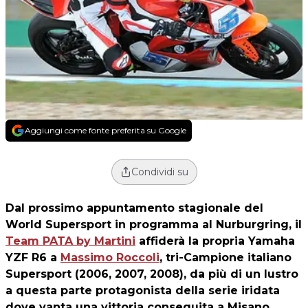
Aggiungi come fonte preferita su Google
Condividi su
Dal prossimo appuntamento stagionale del
World Supersport in programma al Nurburgring, il
Team PATA by Martini
affiderà la propria Yamaha
YZF R6 a
Massimo Roccoli
, tri-Campione italiano
Supersport (2006, 2007, 2008), da più di un lustro
a questa parte protagonista della serie iridata
dove vanta una vittoria conseguita a Misano