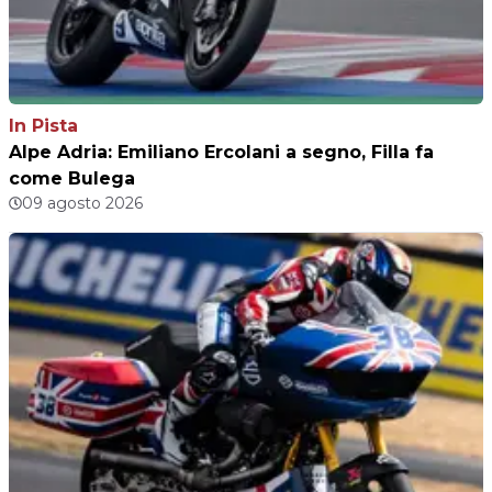
In Pista
Alpe Adria: Emiliano Ercolani a segno, Filla fa
come Bulega
09 agosto 2026