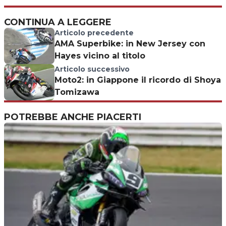
CONTINUA A LEGGERE
Articolo precedente
AMA Superbike: in New Jersey con
Hayes vicino al titolo
Articolo successivo
Moto2: in Giappone il ricordo di Shoya
Tomizawa
POTREBBE ANCHE PIACERTI