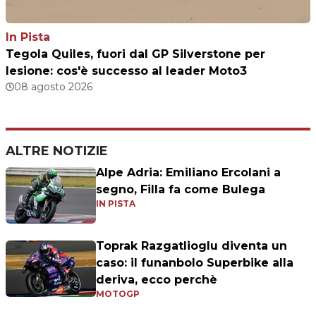
In Pista
Tegola Quiles, fuori dal GP Silverstone per
lesione: cos'è successo al leader Moto3
08 agosto 2026
ALTRE NOTIZIE
Alpe Adria: Emiliano Ercolani a
segno, Filla fa come Bulega
IN PISTA
Toprak Razgatlioglu diventa un
caso: il funanbolo Superbike alla
deriva, ecco perchè
MOTOGP