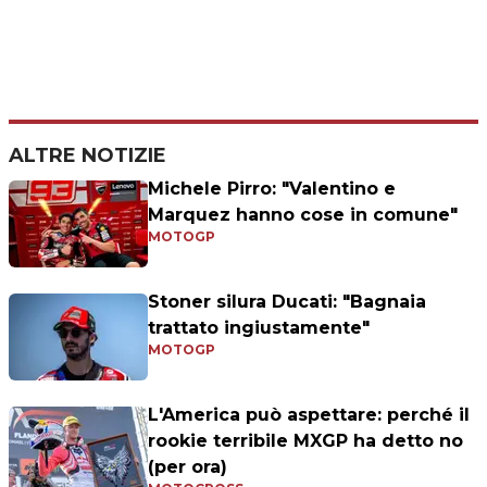
ALTRE NOTIZIE
Michele Pirro: "Valentino e
Marquez hanno cose in comune"
MOTOGP
Stoner silura Ducati: "Bagnaia
trattato ingiustamente"
MOTOGP
L'America può aspettare: perché il
rookie terribile MXGP ha detto no
(per ora)