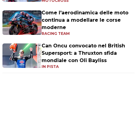
MOTOCROSS
Come l'aerodinamica delle moto
continua a modellare le corse
moderne
RACING TEAM
Can Oncu convocato nel British
Supersport: a Thruxton sfida
mondiale con Oli Bayliss
IN PISTA