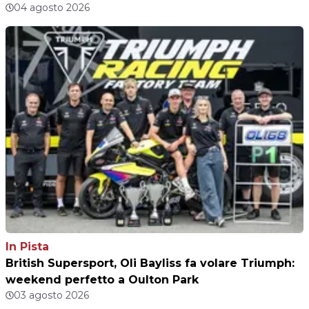
04 agosto 2026
In Pista
British Supersport, Oli Bayliss fa volare Triumph:
weekend perfetto a Oulton Park
03 agosto 2026