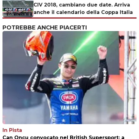
CIV 2018, cambiano due date. Arriva
anche il calendario della Coppa Italia
POTREBBE ANCHE PIACERTI
In Pista
Can Oncu convocato nel British Supersport: a