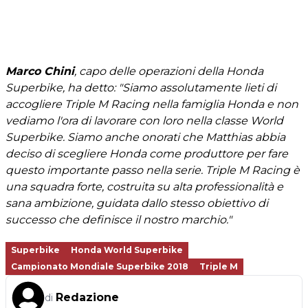
Marco Chini
, capo delle operazioni della Honda
Superbike, ha detto: "Siamo assolutamente lieti di
accogliere Triple M Racing nella famiglia Honda e non
vediamo l'ora di lavorare con loro nella classe World
Superbike. Siamo anche onorati che Matthias abbia
deciso di scegliere Honda come produttore per fare
questo importante passo nella serie. Triple M Racing è
una squadra forte, costruita su alta professionalità e
sana ambizione, guidata dallo stesso obiettivo di
successo che definisce il nostro marchio."
Superbike
Honda World Superbike
Campionato Mondiale Superbike 2018
Triple M
Redazione
di