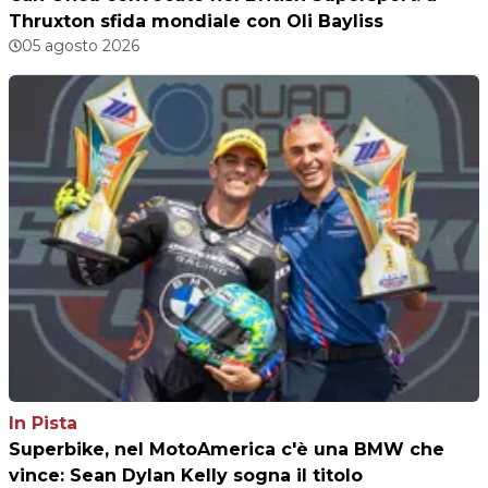
Thruxton sfida mondiale con Oli Bayliss
05 agosto 2026
In Pista
Superbike, nel MotoAmerica c'è una BMW che
vince: Sean Dylan Kelly sogna il titolo