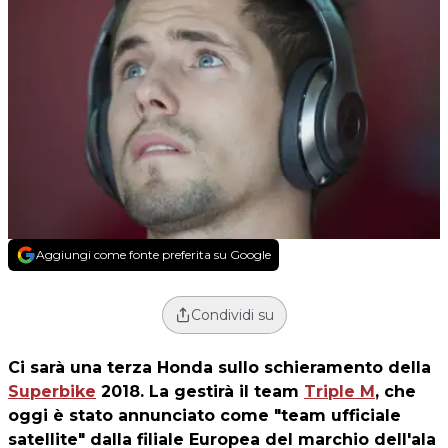
Aggiungi come fonte preferita su Google
Condividi su
Ci sarà una terza Honda sullo schieramento della
Superbike
2018. La gestirà il team
Triple M
, che
oggi è stato annunciato come "team ufficiale
satellite" dalla filiale Europea del marchio dell'ala