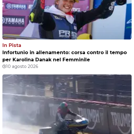
In Pista
Infortunio in allenamento: corsa contro il tempo
per Karolina Danak nel Femminile
10 agosto 2026