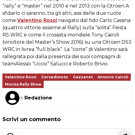
“rally” e “master” nel 2010 e nel 2013 con la Citroen.A
sfidarlo ci saranno, tra gli altri, assi delle due ruote
come
Valentino Rossi
navigato dal fido Carlo Cassina
(quattro vittorie assieme al Rally) sulla “solita” Fiesta
RS WRC e come il crossista mondiale Tony Cairoli
(vincitore del Master’s Show 2016) su una Citroen DS3
WRC in livrea “full black”. La “corte” di Valentino sarà
rallegrata poi dalla presenza dei suoi compagni di
teamAlessio “Uccio” Salucci e Roberto Brivio.
Valentino Rossi
Corsedimoto
Gazzanet
Antonio Cairoli
Monza Rally Show
Redazione
di
Scrivi un commento