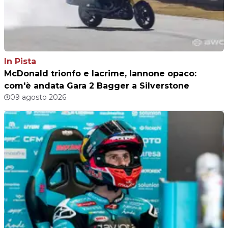
In Pista
McDonald trionfo e lacrime, Iannone opaco:
com'è andata Gara 2 Bagger a Silverstone
09 agosto 2026