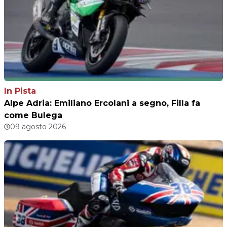
In Pista
Alpe Adria: Emiliano Ercolani a segno, Filla fa
come Bulega
09 agosto 2026