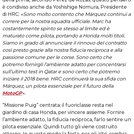
è condiviso anche da Yoshishige Nomura, Presidente
di HRC:
«Sono molto contento che Márquez continui a
correre per la nostra squadra ufficiale. Marc ha
costantemente spinto se stesso al limite ed è
maturato come pilota, portando a Honda molti titoli.
Siamo in grado di annunciare il rinnovo del contratto
così presto grazie alla nostra fiducia reciproca e alla
passione comune per le corse. Sono certo che
potremo fornirgli l’ambiente adatto per concentrarsi
sull’ultimo test in Qatar e sono certo che potremo
iniziare il 2018 bene. HRC continuerà la sua sfida con
Márquez, un pilota essenziale per il futuro della
MotoGP
».
“Missione Puig” centrata; il fuoriclasse resta nel
giardino di casa Honda, per vincere assieme. Fornire
l’ambiente adatto, la fiducia reciproca, farlo sentire un
pilota essenziale. Quindi tutto gli viene costruito
attorno. In questo modo la festa, per gli altri, sembra