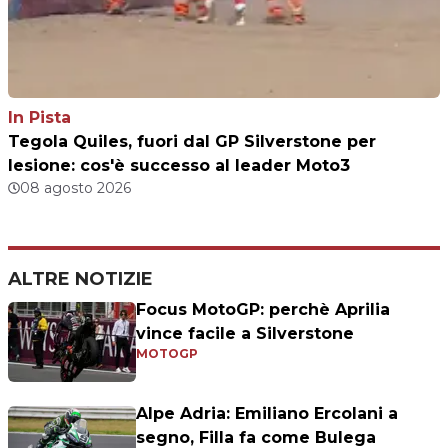
In Pista
Tegola Quiles, fuori dal GP Silverstone per
lesione: cos'è successo al leader Moto3
08 agosto 2026
ALTRE NOTIZIE
Focus MotoGP: perchè Aprilia
vince facile a Silverstone
MOTOGP
Alpe Adria: Emiliano Ercolani a
segno, Filla fa come Bulega