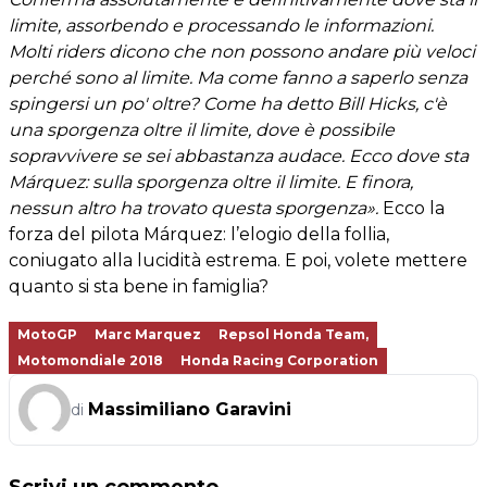
limite, assorbendo e processando le informazioni.
Molti riders dicono che non possono andare più veloci
perché sono al limite. Ma come fanno a saperlo senza
spingersi un po' oltre? Come ha detto Bill Hicks, c'è
una sporgenza oltre il limite, dove è possibile
sopravvivere se sei abbastanza audace. Ecco dove sta
Márquez: sulla sporgenza oltre il limite. E finora,
nessun altro ha trovato questa sporgenza».
Ecco la
forza del pilota Márquez: l’elogio della follia,
coniugato alla lucidità estrema. E poi, volete mettere
quanto si sta bene in famiglia?
MotoGP
Marc Marquez
Repsol Honda Team,
Motomondiale 2018
Honda Racing Corporation
Massimiliano Garavini
di