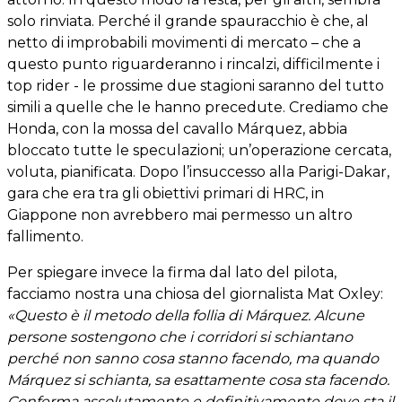
solo rinviata. Perché il grande spauracchio è che, al
netto di improbabili movimenti di mercato – che a
questo punto riguarderanno i rincalzi, difficilmente i
top rider - le prossime due stagioni saranno del tutto
simili a quelle che le hanno precedute. Crediamo che
Honda, con la mossa del cavallo Márquez, abbia
bloccato tutte le speculazioni; un’operazione cercata,
voluta, pianificata. Dopo l’insuccesso alla Parigi-Dakar,
gara che era tra gli obiettivi primari di HRC, in
Giappone non avrebbero mai permesso un altro
fallimento.
Per spiegare invece la firma dal lato del pilota,
facciamo nostra una chiosa del giornalista Mat Oxley:
«Questo è il metodo della follia di Márquez. Alcune
persone sostengono che i corridori si schiantano
perché non sanno cosa stanno facendo, ma quando
Márquez si schianta, sa esattamente cosa sta facendo.
Conferma assolutamente e definitivamente dove sta il