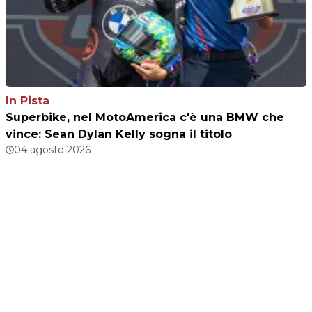
In Pista
Superbike, nel MotoAmerica c'è una BMW che
vince: Sean Dylan Kelly sogna il titolo
04 agosto 2026