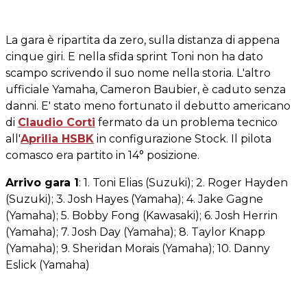
La gara è ripartita da zero, sulla distanza di appena
cinque giri. E nella sfida sprint Toni non ha dato
scampo scrivendo il suo nome nella storia. L'altro
ufficiale Yamaha, Cameron Baubier, è caduto senza
danni. E' stato meno fortunato il debutto americano
di
Claudio Corti
fermato da un problema tecnico
all'
Aprilia HSBK
in configurazione Stock. Il pilota
comasco era partito in 14° posizione.
Arrivo gara 1
: 1. Toni Elias (Suzuki); 2. Roger Hayden
(Suzuki); 3. Josh Hayes (Yamaha); 4. Jake Gagne
(Yamaha); 5. Bobby Fong (Kawasaki); 6. Josh Herrin
(Yamaha); 7. Josh Day (Yamaha); 8. Taylor Knapp
(Yamaha); 9. Sheridan Morais (Yamaha); 10. Danny
Eslick (Yamaha)