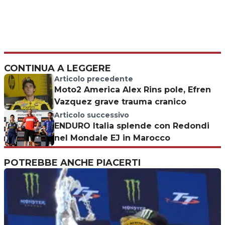
CONTINUA A LEGGERE
Articolo precedente
Moto2 America Alex Rins pole, Efren
Vazquez grave trauma cranico
Articolo successivo
ENDURO Italia splende con Redondi
nel Mondale EJ in Marocco
POTREBBE ANCHE PIACERTI