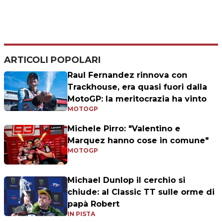
ARTICOLI POPOLARI
Raul Fernandez rinnova con
Trackhouse, era quasi fuori dalla
MotoGP: la meritocrazia ha vinto
MOTOGP
Michele Pirro: "Valentino e
Marquez hanno cose in comune"
MOTOGP
Michael Dunlop il cerchio si
chiude: al Classic TT sulle orme di
papà Robert
IN PISTA