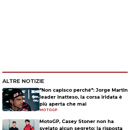
ALTRE NOTIZIE
"Non capisco perché": Jorge Martin
leader inatteso, la corsa iridata è
più aperta che mai
MOTOGP
MotoGP, Casey Stoner non ha
svelato alcun segreto: la risposta