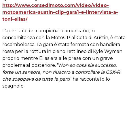
http://www.corsedimoto.com/video/video-
motoamerica-austin-clip-gara1-e-lintervista-a-
toni-elias/
L'apertura del campionato americano, in
concomitanza con la MotoGP al Cota di Austin, è stata
rocambolesca. La gara è stata fermata con bandiera
rossa per la rottura in pieno rettlineo di Kyle Wyman
proprio mentre Elias era alle prese con un grave
problema al posteriore. "
Non so cosa sia successo,
forse un sensore, non riuscivo a controllare la GSX-R
che scappava da tutte le parti
" ha raccontato lo
spagnolo.