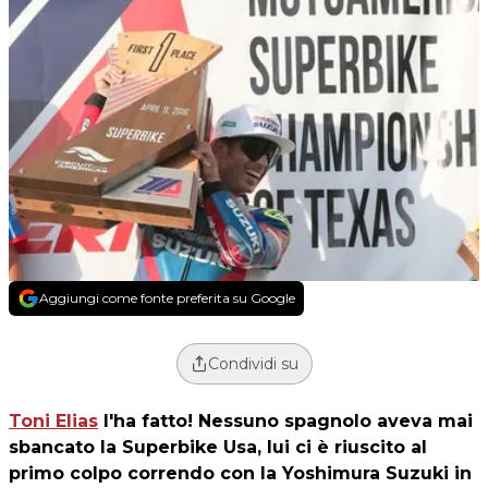
Aggiungi come fonte preferita su Google
Condividi su
Toni Elias
l'ha fatto! Nessuno spagnolo aveva mai
sbancato la Superbike Usa, lui ci è riuscito al
primo colpo correndo con la Yoshimura Suzuki in