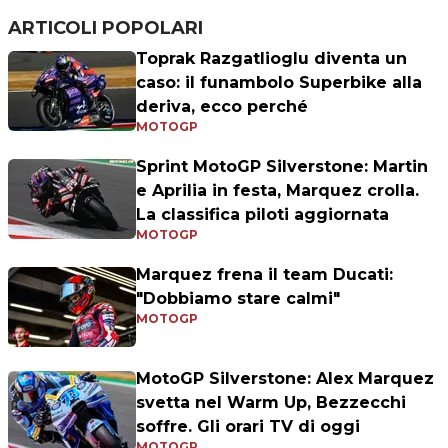
ARTICOLI POPOLARI
Toprak Razgatlioglu diventa un
caso: il funambolo Superbike alla
deriva, ecco perché
MOTOGP
Sprint MotoGP Silverstone: Martin
e Aprilia in festa, Marquez crolla.
La classifica piloti aggiornata
MOTOGP
Marquez frena il team Ducati:
"Dobbiamo stare calmi"
MOTOGP
MotoGP Silverstone: Alex Marquez
svetta nel Warm Up, Bezzecchi
soffre. Gli orari TV di oggi
MOTOGP