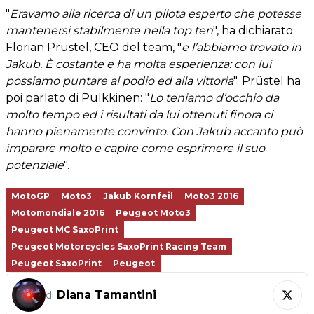
"
Eravamo alla ricerca di un pilota esperto che potesse
mantenersi stabilmente nella top ten
", ha dichiarato
Florian Prüstel, CEO del team, "
e l’abbiamo trovato in
Jakub. È costante e ha molta esperienza: con lui
possiamo puntare al podio ed alla vittoria
". Prüstel ha
poi parlato di Pulkkinen: "
Lo teniamo d’occhio da
molto tempo ed i risultati da lui ottenuti finora ci
hanno pienamente convinto. Con Jakub accanto può
imparare molto e capire come esprimere il suo
potenziale
".
MotoGP
Moto3
Jakub Kornfeil
Moto3 2016
Motomondiale 2016
Peugeot Moto3
Peugeot MC SaxoPrint
Peugeot Motorcycles SaxoPrint Racing Team
Peugeot SaxoPrint
Peugeot
Diana Tamantini
di