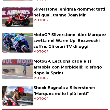
Silverstone, enigma gomme: tutti
nei guai, tranne Joan Mir
MOTOGP
MotoGP Silverstone: Alex Marquez
svetta nel Warm Up, Bezzecchi
soffre. Gli orari TV di oggi
MOTOGP
MotoGP, Lecuona cade e si
arrabbia con Morbidelli: lo sfogo
dopo la Sprint
MOTOGP
Shock Bagnaia a Silverstone:
"Marquez ed io i più lenti"
MOTOGP