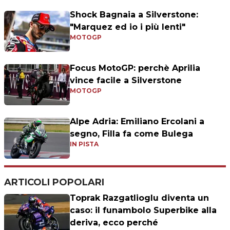
Shock Bagnaia a Silverstone:
"Marquez ed io i più lenti"
MOTOGP
Focus MotoGP: perchè Aprilia
vince facile a Silverstone
MOTOGP
Alpe Adria: Emiliano Ercolani a
segno, Filla fa come Bulega
IN PISTA
ARTICOLI POPOLARI
Toprak Razgatlioglu diventa un
caso: il funambolo Superbike alla
deriva, ecco perché