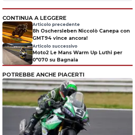
CONTINUA A LEGGERE
Articolo precedente
8h Oschersleben Niccolò Canepa con
GMT94 vince ancora!
Articolo successivo
Moto2 Le Mans Warm Up Luthi per
0"070 su Bagnaia
POTREBBE ANCHE PIACERTI