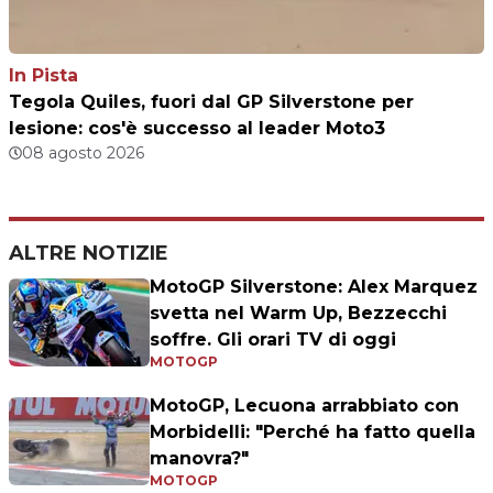
In Pista
Tegola Quiles, fuori dal GP Silverstone per
lesione: cos'è successo al leader Moto3
08 agosto 2026
ALTRE NOTIZIE
MotoGP Silverstone: Alex Marquez
svetta nel Warm Up, Bezzecchi
soffre. Gli orari TV di oggi
MOTOGP
MotoGP, Lecuona arrabbiato con
Morbidelli: "Perché ha fatto quella
manovra?"
MOTOGP