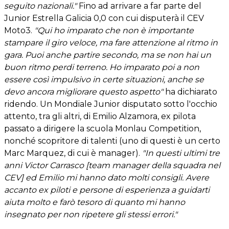
seguito nazionali."
Fino ad arrivare a far parte del
Junior Estrella Galicia 0,0 con cui disputerà il CEV
Moto3.
"Qui ho imparato che non è importante
stampare il giro veloce, ma fare attenzione al ritmo in
gara. Puoi anche partire secondo, ma se non hai un
buon ritmo perdi terreno. Ho imparato poi a non
essere così impulsivo in certe situazioni, anche se
devo ancora migliorare questo aspetto"
ha dichiarato
ridendo. Un Mondiale Junior disputato sotto l'occhio
attento, tra gli altri, di Emilio Alzamora, ex pilota
passato a dirigere la scuola Monlau Competition,
nonché scopritore di talenti (uno di questi è un certo
Marc Marquez, di cui è manager).
"In questi ultimi tre
anni Victor Carrasco [team manager della squadra nel
CEV] ed Emilio mi hanno dato molti consigli. Avere
accanto ex piloti e persone di esperienza a guidarti
aiuta molto e farò tesoro di quanto mi hanno
insegnato per non ripetere gli stessi errori."