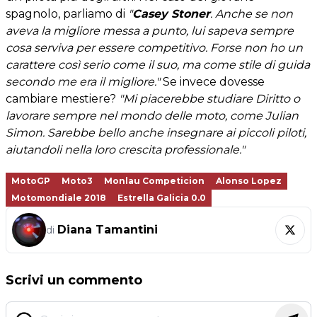
spagnolo, parliamo di
"
Casey Stoner
. Anche se non
aveva la migliore messa a punto, lui sapeva sempre
cosa serviva per essere competitivo. Forse non ho un
carattere così serio come il suo, ma come stile di guida
secondo me era il migliore."
Se invece dovesse
cambiare mestiere?
"Mi piacerebbe studiare Diritto o
lavorare sempre nel mondo delle moto, come Julian
Simon. Sarebbe bello anche insegnare ai piccoli piloti,
aiutandoli nella loro crescita professionale."
MotoGP
Moto3
Monlau Competicion
Alonso Lopez
Motomondiale 2018
Estrella Galicia 0.0
Diana Tamantini
di
Scrivi un commento