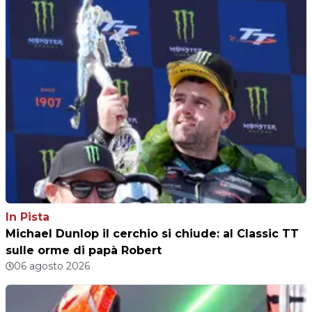
In Pista
Michael Dunlop il cerchio si chiude: al Classic TT
sulle orme di papà Robert
06 agosto 2026