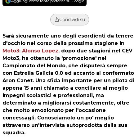
Aggiungi come fonte preferita su Google
Condividi su
Sarà sicuramente uno degli esordienti da tenere
d'occhio nel corso della prossima stagione in
Moto3
:
Alonso Lopez
, dopo due stagioni nel CEV
Moto3, ha ottenuto la 'promozione' nel
Campionato del Mondo, che disputerà sempre
con Estrella Galicia 0,0 ed accanto al confermato
Aron Canet. Una sfida importante per un pilota di
appena 15 anni chiamato a conciliare al meglio
impegni scolastici e professionali, ma
determinato a migliorarsi costantemente, oltre
che molto emozionato per l'occasione
concessagli. Conosciamolo un po' meglio
attraverso un'intervista autoprodotta dalla sua
squadra.