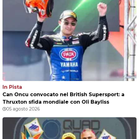
In Pista
Can Oncu convocato nel British Supersport: a
Thruxton sfida mondiale con Oli Bayliss
05 agosto 2026