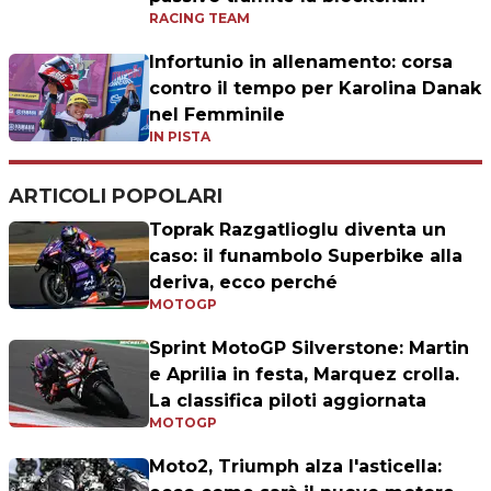
RACING TEAM
Infortunio in allenamento: corsa
contro il tempo per Karolina Danak
nel Femminile
IN PISTA
ARTICOLI POPOLARI
Toprak Razgatlioglu diventa un
caso: il funambolo Superbike alla
deriva, ecco perché
MOTOGP
Sprint MotoGP Silverstone: Martin
e Aprilia in festa, Marquez crolla.
La classifica piloti aggiornata
MOTOGP
Moto2, Triumph alza l'asticella: