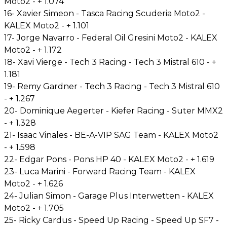
Moto2 - + 1.074
16- Xavier Simeon - Tasca Racing Scuderia Moto2 -
KALEX Moto2 - + 1.101
17- Jorge Navarro - Federal Oil Gresini Moto2 - KALEX
Moto2 - + 1.172
18- Xavi Vierge - Tech 3 Racing - Tech 3 Mistral 610 - +
1.181
19- Remy Gardner - Tech 3 Racing - Tech 3 Mistral 610
- + 1.267
20- Dominique Aegerter - Kiefer Racing - Suter MMX2
- + 1.328
21- Isaac Vinales - BE-A-VIP SAG Team - KALEX Moto2
- + 1.598
22- Edgar Pons - Pons HP 40 - KALEX Moto2 - + 1.619
23- Luca Marini - Forward Racing Team - KALEX
Moto2 - + 1.626
24- Julian Simon - Garage Plus Interwetten - KALEX
Moto2 - + 1.705
25- Ricky Cardus - Speed Up Racing - Speed Up SF7 -