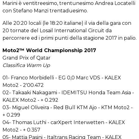
Marini è ventitreesimo, trentunesimo Andrea Locatelli
con Stefano Manzi trentaduesimo.
Alle 20:20 locali (le 18:20 italiane) il via della gara con
20 tornate del Losail International Circuit da
percorrere ed i primi punti della stagione 2017 in palio.
Moto2™ World Championship 2017
Grand Prix of Qatar
Classifica Warm Up
01- Franco Morbidelli - EG 0,0 Marc VDS - KALEX
Moto2 - 2'00.472
02- Takaaki Nakagami - IDEMITSU Honda Team Asia -
KALEX Moto2 - + 0.292
03- Miguel Oliveira - Red Bull KTM Ajo - KTM Moto2 -
+ 0.299
04- Thomas Luthi - carXpert Interwetten - KALEX
Moto2 - + 0.357
05- Mattia Pasini - Italtrans Racing Team - KALEX