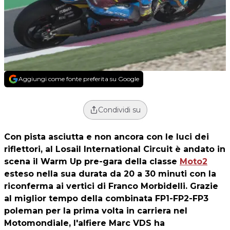
Aggiungi come fonte preferita su Google
Condividi su
Con pista asciutta e non ancora con le luci dei
riflettori, al Losail International Circuit è andato in
scena il Warm Up pre-gara della classe
Moto2
esteso nella sua durata da 20 a 30 minuti con la
riconferma ai vertici di
Franco Morbidelli
. Grazie
al miglior tempo della combinata FP1-FP2-FP3
poleman per la prima volta in carriera nel
Motomondiale, l'alfiere Marc VDS ha