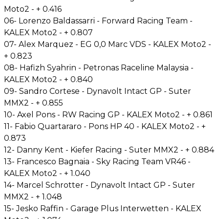
Moto2 - + 0.416
06- Lorenzo Baldassarri - Forward Racing Team -
KALEX Moto2 - + 0.807
07- Alex Marquez - EG 0,0 Marc VDS - KALEX Moto2 -
+ 0.823
08- Hafizh Syahrin - Petronas Raceline Malaysia -
KALEX Moto2 - + 0.840
09- Sandro Cortese - Dynavolt Intact GP - Suter
MMX2 - + 0.855
10- Axel Pons - RW Racing GP - KALEX Moto2 - + 0.861
11- Fabio Quartararo - Pons HP 40 - KALEX Moto2 - +
0.873
12- Danny Kent - Kiefer Racing - Suter MMX2 - + 0.884
13- Francesco Bagnaia - Sky Racing Team VR46 -
KALEX Moto2 - + 1.040
14- Marcel Schrotter - Dynavolt Intact GP - Suter
MMX2 - + 1.048
15- Jesko Raffin - Garage Plus Interwetten - KALEX