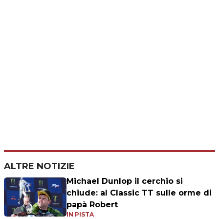
ALTRE NOTIZIE
Michael Dunlop il cerchio si
chiude: al Classic TT sulle orme di
papà Robert
IN PISTA