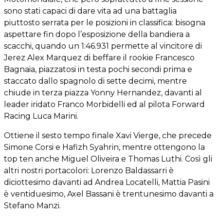
sono stati capaci di dare vita ad una battaglia
piuttosto serrata per le posizioni in classifica: bisogna
aspettare fin dopo l’esposizione della bandiera a
scacchi, quando un 1:46.931 permette al vincitore di
Jerez Alex Marquez di beffare il rookie Francesco
Bagnaia, piazzatosi in testa pochi secondi prima e
staccato dallo spagnolo di sette decimi, mentre
chiude in terza piazza Yonny Hernandez, davanti al
leader iridato Franco Morbidelli ed al pilota Forward
Racing Luca Marini.
Ottiene il sesto tempo finale Xavi Vierge, che precede
Simone Corsi e Hafizh Syahrin, mentre ottengono la
top ten anche Miguel Oliveira e Thomas Luthi. Così gli
altri nostri portacolori: Lorenzo Baldassarri è
diciottesimo davanti ad Andrea Locatelli, Mattia Pasini
è ventiduesimo, Axel Bassani è trentunesimo davanti a
Stefano Manzi.