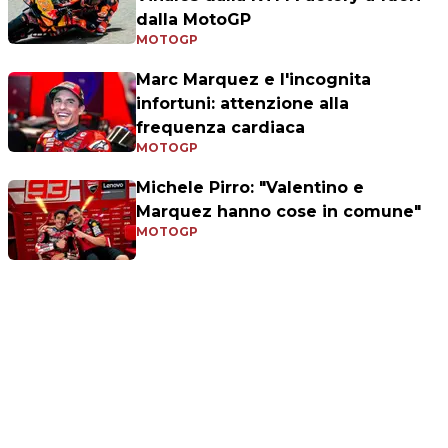
dalla MotoGP
MOTOGP
Marc Marquez e l'incognita
infortuni: attenzione alla
frequenza cardiaca
MOTOGP
Michele Pirro: "Valentino e
Marquez hanno cose in comune"
MOTOGP