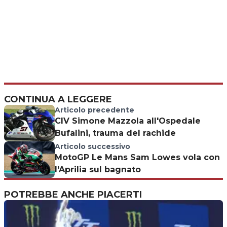
CONTINUA A LEGGERE
Articolo precedente
CIV Simone Mazzola all'Ospedale
Bufalini, trauma del rachide
Articolo successivo
MotoGP Le Mans Sam Lowes vola con
l'Aprilia sul bagnato
POTREBBE ANCHE PIACERTI