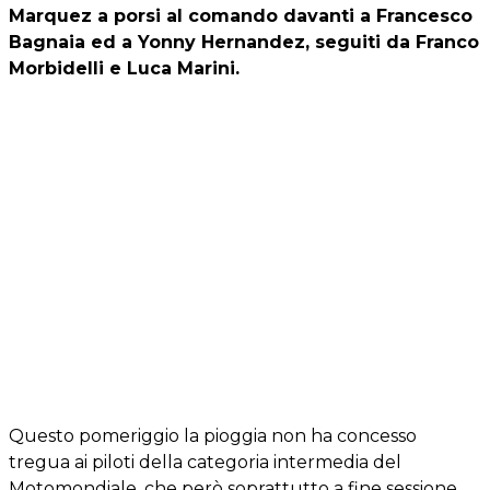
Marquez a porsi al comando davanti a Francesco
Bagnaia ed a Yonny Hernandez, seguiti da Franco
Morbidelli e Luca Marini.
Questo pomeriggio la pioggia non ha concesso
tregua ai piloti della categoria intermedia del
Motomondiale, che però soprattutto a fine sessione