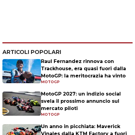
ARTICOLI POPOLARI
Raul Fernandez rinnova con
Trackhouse, era quasi fuori dalla
MotoGP: la meritocrazia ha vinto
MOTOGP
MotoGP 2027: un indizio social
svela il prossimo annuncio sul
mercato piloti
MOTOGP
Un anno in picchiata: Maverick
Vinales dalla KTM Factory a fuori