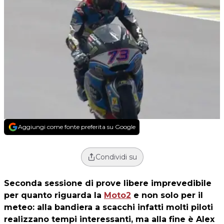
Aggiungi come fonte preferita su Google
Condividi su
Seconda sessione di prove libere imprevedibile
per quanto riguarda la
Moto2
e non solo per il
meteo: alla bandiera a scacchi infatti molti piloti
realizzano tempi interessanti, ma alla fine è Alex