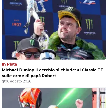
In Pista
Michael Dunlop il cerchio si chiude: al Classic TT
sulle orme di papà Robert
06 agosto 2026