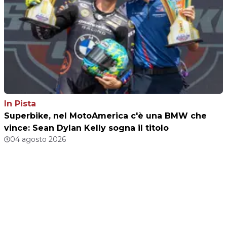
In Pista
Superbike, nel MotoAmerica c'è una BMW che
vince: Sean Dylan Kelly sogna il titolo
04 agosto 2026