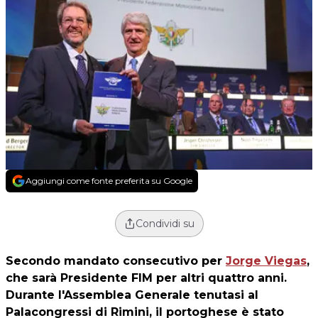
Aggiungi come fonte preferita su Google
Condividi su
Secondo mandato consecutivo per
Jorge Viegas
,
che sarà Presidente FIM per altri quattro anni.
Durante l'Assemblea Generale tenutasi al
Palacongressi di Rimini, il portoghese è stato