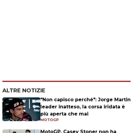
ALTRE NOTIZIE
"Non capisco perché": Jorge Martin
leader inatteso, la corsa iridata è
più aperta che mai
MOTOGP
MotoGP, Casey Stoner non ha