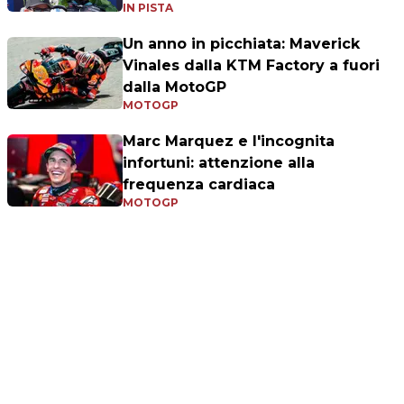
IN PISTA
Un anno in picchiata: Maverick
Vinales dalla KTM Factory a fuori
dalla MotoGP
MOTOGP
Marc Marquez e l'incognita
infortuni: attenzione alla
frequenza cardiaca
MOTOGP