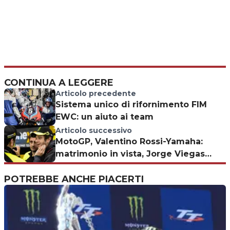
CONTINUA A LEGGERE
Articolo precedente
Sistema unico di rifornimento FIM
EWC: un aiuto ai team
Articolo successivo
MotoGP, Valentino Rossi-Yamaha:
matrimonio in vista, Jorge Viegas
testimone
POTREBBE ANCHE PIACERTI