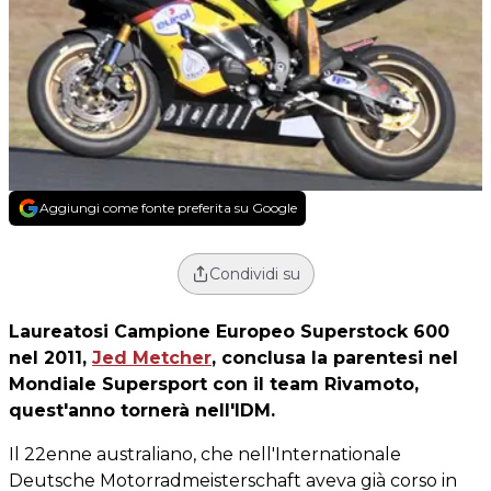
Aggiungi come fonte preferita su Google
Condividi su
Laureatosi Campione Europeo Superstock 600
nel 2011,
Jed Metcher
, conclusa la parentesi nel
Mondiale Supersport con il team Rivamoto,
quest'anno tornerà nell'IDM.
Il 22enne australiano, che nell'Internationale
Deutsche Motorradmeisterschaft aveva già corso in