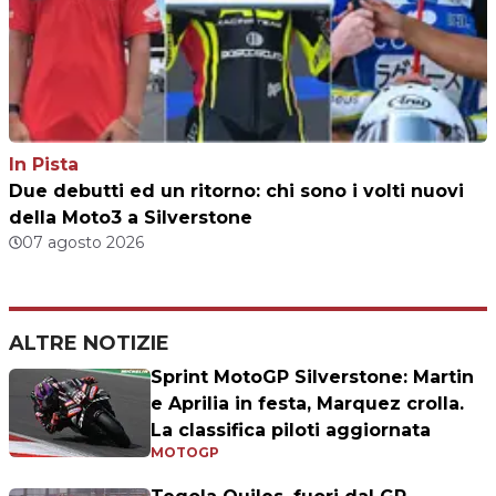
In Pista
Due debutti ed un ritorno: chi sono i volti nuovi
della Moto3 a Silverstone
07 agosto 2026
ALTRE NOTIZIE
Sprint MotoGP Silverstone: Martin
e Aprilia in festa, Marquez crolla.
La classifica piloti aggiornata
MOTOGP