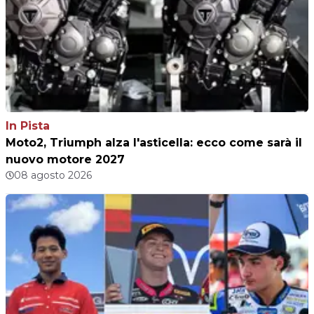
In Pista
Moto2, Triumph alza l'asticella: ecco come sarà il
nuovo motore 2027
08 agosto 2026