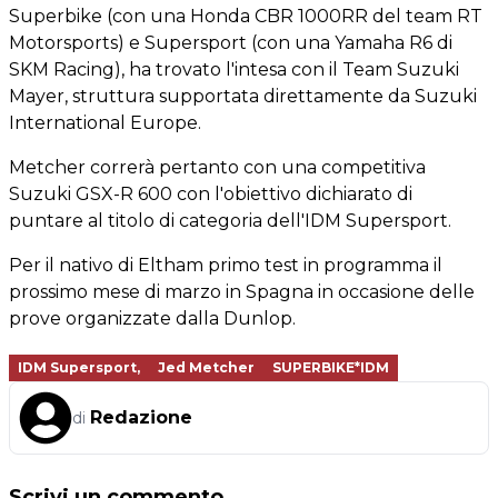
Superbike (con una Honda CBR 1000RR del team RT
Motorsports) e Supersport (con una Yamaha R6 di
SKM Racing), ha trovato l'intesa con il Team Suzuki
Mayer, struttura supportata direttamente da Suzuki
International Europe.
Metcher correrà pertanto con una competitiva
Suzuki GSX-R 600 con l'obiettivo dichiarato di
puntare al titolo di categoria dell'IDM Supersport.
Per il nativo di Eltham primo test in programma il
prossimo mese di marzo in Spagna in occasione delle
prove organizzate dalla Dunlop.
IDM Supersport,
Jed Metcher
SUPERBIKE*IDM
Redazione
di
Scrivi un commento