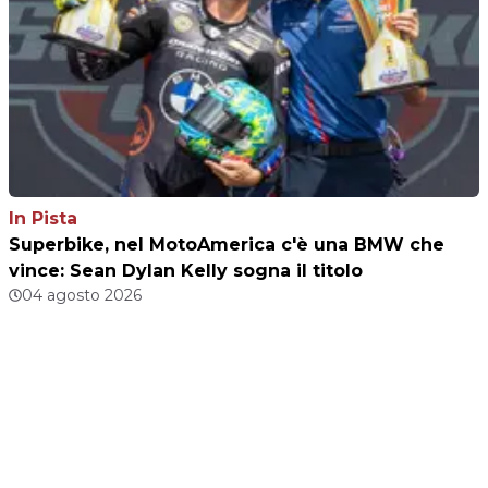
In Pista
Superbike, nel MotoAmerica c'è una BMW che
vince: Sean Dylan Kelly sogna il titolo
04 agosto 2026