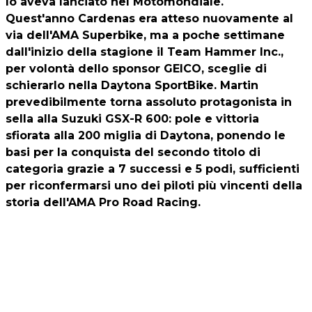
lo aveva lanciato nel Motomondiale.
Quest'anno Cardenas era atteso nuovamente al
via dell'AMA Superbike, ma a poche settimane
dall'inizio della stagione il Team Hammer Inc.,
per volontà dello sponsor GEICO, sceglie di
schierarlo nella
Daytona SportBike
. Martin
prevedibilmente torna assoluto protagonista in
sella alla Suzuki GSX-R 600: pole e vittoria
sfiorata alla 200 miglia di Daytona, ponendo le
basi per la conquista del secondo titolo di
categoria grazie a 7 successi e 5 podi, sufficienti
per riconfermarsi uno dei piloti più vincenti della
storia dell'AMA Pro Road Racing.