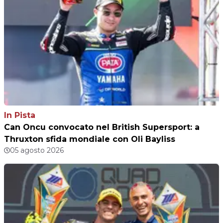
In Pista
Can Oncu convocato nel British Supersport: a
Thruxton sfida mondiale con Oli Bayliss
05 agosto 2026