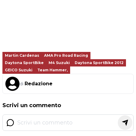
Martin Cardenas
AMA Pro Road Racing
Daytona SportBike
M4 Suzuki
Daytona SportBike 2012
GEICO Suzuki
Team Hammer,
Redazione
di
Scrivi un commento