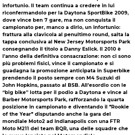
infortunio. Il team continua a credere in lui
riconfermandolo per la Daytona SportBike 2009,
dove vince ben 7 gare, ma non conquista il
campionato per, manco a dirlo, un infortunio:
frattura alla clavicola al penultimo round, salta la
tappa conclusiva al New Jersey Motorsports Park
consegnando il titolo a Danny Eslick. Il 2010 è
l’anno della definitiva consacrazione: non ci sono
più problemi fisici, vince il campionato e si
guadagna la promozione anticipata in Superbike
prendendo il posto sempre con M4 Suzuki di
John Hopkins, passato al BSB. All’esordio con le
“big bike” lotta per il podio a Daytona e vince al
Barber Motorsports Park, rafforzando la quarta
posizione in campionato e diventando il "Rookie
of the Year" disputando anche la gara del
mondiale Moto2 ad Indianapolis con una FTR
Moto M211 del team BQR, una delle squadre che