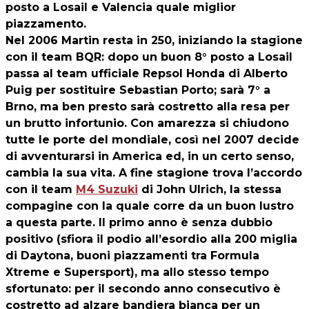
posto a Losail e Valencia quale miglior
piazzamento.
Nel 2006 Martin resta in 250, iniziando la stagione
con il team BQR: dopo un buon 8° posto a Losail
passa al team ufficiale Repsol Honda di Alberto
Puig per sostituire Sebastian Porto; sarà 7° a
Brno, ma ben presto sarà costretto alla resa per
un brutto infortunio. Con amarezza si chiudono
tutte le porte del mondiale, così nel 2007 decide
di avventurarsi in America ed, in un certo senso,
cambia la sua vita. A fine stagione trova l’accordo
con il team
M4 Suzuki
di John Ulrich, la stessa
compagine con la quale corre da un buon lustro
a questa parte. Il primo anno è senza dubbio
positivo (sfiora il podio all’esordio alla 200 miglia
di Daytona, buoni piazzamenti tra Formula
Xtreme e Supersport), ma allo stesso tempo
sfortunato: per il secondo anno consecutivo è
costretto ad alzare bandiera bianca per un