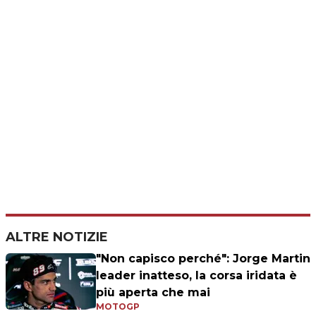
ALTRE NOTIZIE
"Non capisco perché": Jorge Martin
leader inatteso, la corsa iridata è
più aperta che mai
MOTOGP