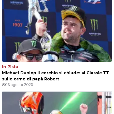
In Pista
Michael Dunlop il cerchio si chiude: al Classic TT
sulle orme di papà Robert
06 agosto 2026