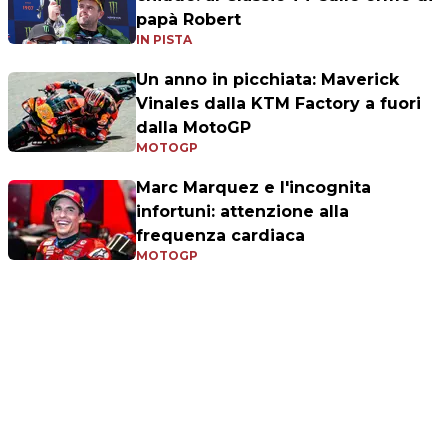
papà Robert
IN PISTA
Un anno in picchiata: Maverick
Vinales dalla KTM Factory a fuori
dalla MotoGP
MOTOGP
Marc Marquez e l'incognita
infortuni: attenzione alla
frequenza cardiaca
MOTOGP