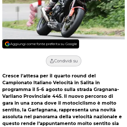
Aggiungi come fonte preferita su Google
Condividi su
Cresce l’attesa per il quarto round del
Campionato Italiano Velocità in Salita in
programma il 5-6 agosto sulla strada Gragnana-
Varliano Provinciale 445. Il nuovo percorso di
gara in una zona dove il motociclismo è molto
sentito, la Garfagnana, rappresenta una novità
assoluta nel panorama della velocità nazionale e
questo rende l'appuntamento molto sentito sia