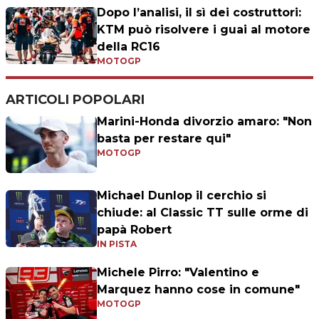
Dopo l’analisi, il sì dei costruttori:
KTM può risolvere i guai al motore
della RC16
MOTOGP
ARTICOLI POPOLARI
Marini-Honda divorzio amaro: "Non
basta per restare qui"
MOTOGP
Michael Dunlop il cerchio si
chiude: al Classic TT sulle orme di
papà Robert
IN PISTA
Michele Pirro: "Valentino e
Marquez hanno cose in comune"
MOTOGP