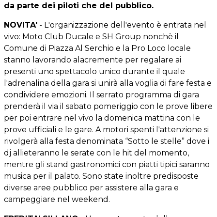
da parte dei piloti che del pubblico.
NOVITA'
- L'organizzazione dell'evento è entrata nel
vivo: Moto Club Ducale e SH Group nonchè il
Comune di Piazza Al Serchio e la Pro Loco locale
stanno lavorando alacremente per regalare ai
presenti uno spettacolo unico durante il quale
l'adrenalina della gara si unirà alla voglia di fare festa e
condividere emozioni. Il serrato programma di gara
prenderà il via il sabato pomeriggio con le prove libere
per poi entrare nel vivo la domenica mattina con le
prove ufficiali e le gare. A motori spenti l'attenzione si
rivolgerà alla festa denominata “Sotto le stelle” dove i
dj allieteranno le serate con le hit del momento,
mentre gli stand gastronomici con piatti tipici saranno
musica per il palato. Sono state inoltre predisposte
diverse aree pubblico per assistere alla gara e
campeggiare nel weekend.