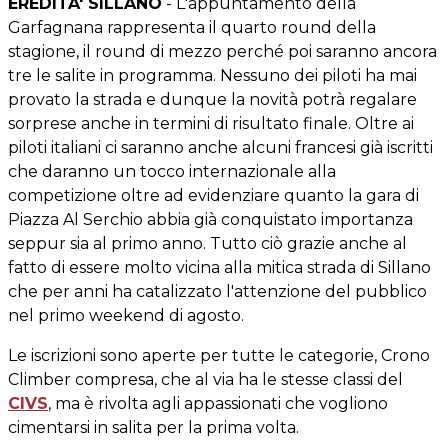
EREDITA' SILLANO
- L'appuntamento della
Garfagnana rappresenta il quarto round della
stagione, il round di mezzo perché poi saranno ancora
tre le salite in programma. Nessuno dei piloti ha mai
provato la strada e dunque la novità potrà regalare
sorprese anche in termini di risultato finale.
Oltre ai
piloti italiani ci saranno anche alcuni francesi già iscritti
che daranno un tocco internazionale alla
competizione oltre ad evidenziare quanto la gara di
Piazza Al Serchio abbia già conquistato importanza
seppur sia al primo anno. Tutto ciò grazie anche al
fatto di essere molto vicina alla mitica strada di Sillano
che per anni ha catalizzato l'attenzione del pubblico
nel primo weekend di agosto.
Le iscrizioni sono aperte per tutte le categorie, Crono
Climber compresa, che al via ha le stesse classi del
CIVS
, ma è rivolta agli appassionati che vogliono
cimentarsi in salita per la prima volta.