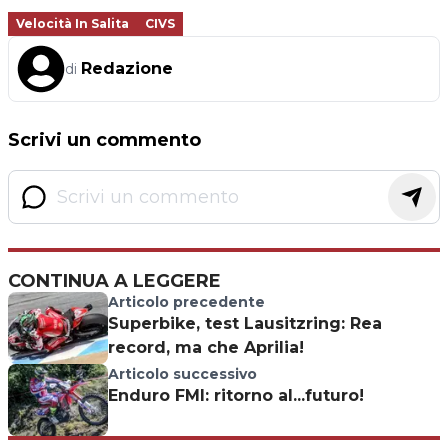
Velocità In Salita
CIVS
Redazione
di
Scrivi un commento
CONTINUA A LEGGERE
Articolo precedente
Superbike, test Lausitzring: Rea
record, ma che Aprilia!
Articolo successivo
Enduro FMI: ritorno al...futuro!