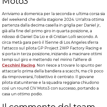
Moto3
Arriviamo a domenica per la seconda e ultima corsa sia
del weekend che della stagione 2024. Un'altra ottima
partenza dalla decima casella in griglia per Daniel jr,
già alla fine del primo giro in quarta posizione, a
ridosso di Daniel Da Lio e di Cristian Lolli secondo. A
circa metà gara però il 15enne di Los Angeles sferra
l'attacco sul pilota GP Project 2WP Factory Racing e
si porta in terza posizione, iniziando a macinare ottimi
tempi sul giro e mettendo nel mirino l'alfiere di
Cecchini Racing
. Non riesce a trovare lo spunto per
attaccarlo prima della bandiera a scacchi, ma c'è poco
da rimproverarsi, l'obiettivo è centrato. Il giovane
pilota statunitense e la squadra reggiana chiudono
così un round CIV Moto3 con successo, portando a
casa un ottimo podio.
Il commento del team