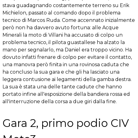
stava guadagnando costantemente terreno su Erik
Michielon, passato al comando dopo il problema
tecnico di Marcos Ruda. Come accennato inizialmente
però non ha davvero avuto fortuna: alle Acque
Minerali la moto di Villani ha accusato di colpo un
problema tecnico, il pilota guastallese ha alzato la
mano per segnalarlo, ma Daniel era troppo vicino. Ha
dovuto infatti frenare di colpo per evitare il contatto,
una manovra però finita in una rovinosa caduta che
ha concluso la sua gara e che gli ha lasciato una
leggera contusione ai legamenti della gamba destra.
La sua è stata una delle tante cadute che hanno
portato infine all'esposizione della bandiera rossa ed
all'interruzione della corsa a due giri dalla fine.
Gara 2, primo podio CIV