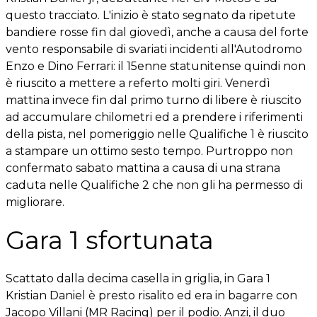
questo tracciato. L'inizio è stato segnato da ripetute
bandiere rosse fin dal giovedì, anche a causa del forte
vento responsabile di svariati incidenti all'Autodromo
Enzo e Dino Ferrari: il 15enne statunitense quindi non
è riuscito a mettere a referto molti giri. Venerdì
mattina invece fin dal primo turno di libere è riuscito
ad accumulare chilometri ed a prendere i riferimenti
della pista, nel pomeriggio nelle Qualifiche 1 è riuscito
a stampare un ottimo sesto tempo. Purtroppo non
confermato sabato mattina a causa di una strana
caduta nelle Qualifiche 2 che non gli ha permesso di
migliorare.
Gara 1 sfortunata
Scattato dalla decima casella in griglia, in Gara 1
Kristian Daniel è presto risalito ed era in bagarre con
Jacopo Villani (MR Racing) per il podio. Anzi, il duo