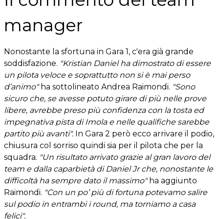
manager
Nonostante la sfortuna in Gara 1, c'era già grande
soddisfazione.
"Kristian Daniel ha dimostrato di essere
un pilota veloce e soprattutto non si è mai perso
d’animo"
ha sottolineato Andrea Raimondi.
"Sono
sicuro che, se avesse potuto girare di più nelle prove
libere, avrebbe preso più confidenza con la tosta ed
impegnativa pista di Imola e nelle qualifiche sarebbe
partito più avanti".
In Gara 2 però ecco arrivare il podio,
chiusura col sorriso quindi sia per il pilota che per la
squadra.
"Un risultato arrivato grazie al gran lavoro del
team e dalla caparbietà di Daniel Jr che, nonostante le
difficoltà ha sempre dato il massimo"
ha aggiunto
Raimondi.
"Con un po’ più di fortuna potevamo salire
sul podio in entrambi i round, ma torniamo a casa
felici".