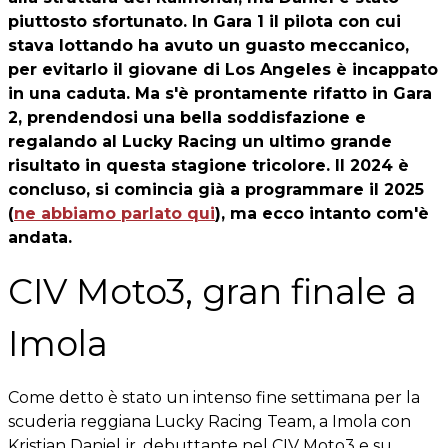
piuttosto sfortunato. In Gara 1 il pilota con cui
stava lottando ha avuto un guasto meccanico,
per evitarlo il giovane di Los Angeles è incappato
in una caduta. Ma s'è prontamente rifatto in Gara
2, prendendosi una bella soddisfazione e
regalando al Lucky Racing un ultimo grande
risultato in questa stagione tricolore. Il 2024 è
concluso, si comincia già a programmare il 2025
(
ne abbiamo parlato qui
), ma ecco intanto com'è
andata.
CIV Moto3, gran finale a
Imola
Come detto è stato un intenso fine settimana per la
scuderia reggiana Lucky Racing Team, a Imola con
Kristian Daniel jr, debuttante nel CIV Moto3 e su