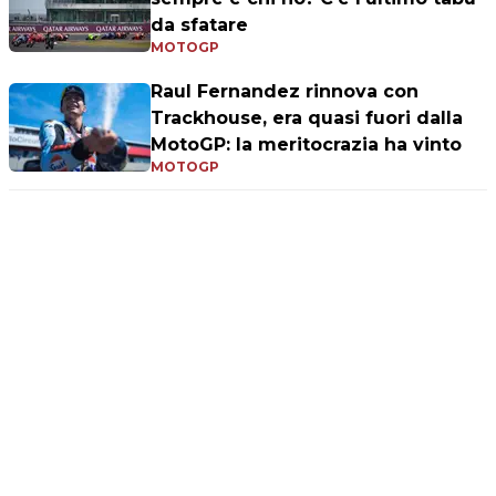
da sfatare
MOTOGP
Raul Fernandez rinnova con
Trackhouse, era quasi fuori dalla
MotoGP: la meritocrazia ha vinto
MOTOGP