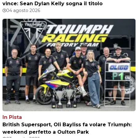
vince: Sean Dylan Kelly sogna il titolo
04 agosto 2026
In Pista
British Supersport, Oli Bayliss fa volare Triumph:
weekend perfetto a Oulton Park