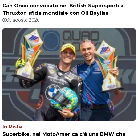
Can Oncu convocato nel British Supersport: a
Thruxton sfida mondiale con Oli Bayliss
05 agosto 2026
In Pista
Superbike, nel MotoAmerica c'è una BMW che