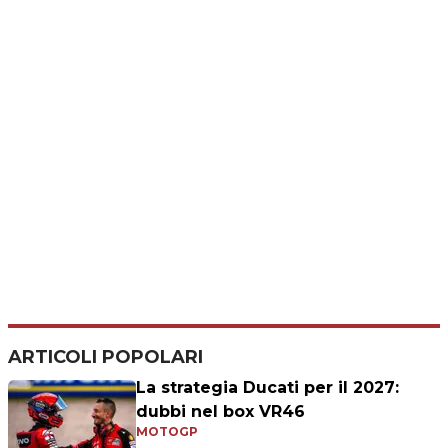
ARTICOLI POPOLARI
La strategia Ducati per il 2027:
dubbi nel box VR46
MOTOGP