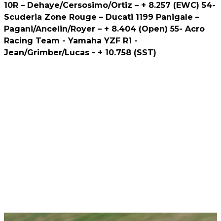
10R – Dehaye/Cersosimo/Ortiz – + 8.257 (EWC) 54-
Scuderia Zone Rouge – Ducati 1199 Panigale –
Pagani/Ancelin/Royer – + 8.404 (Open) 55- Acro
Racing Team - Yamaha YZF R1 -
Jean/Grimber/Lucas - + 10.758 (SST)