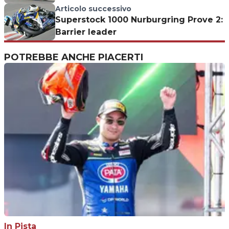
Articolo successivo
Superstock 1000 Nurburgring Prove 2:
Barrier leader
POTREBBE ANCHE PIACERTI
In Pista