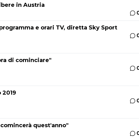
ibere in Austria
 programma e orari TV, diretta Sky Sport
ora di cominciare"
o 2019
o comincerà quest'anno"