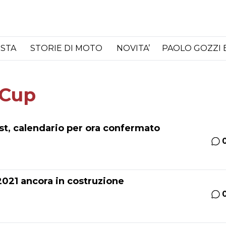
ISTA
STORIE DI MOTO
NOVITA’
PAOLO GOZZI 
 Cup
st, calendario per ora confermato
2021 ancora in costruzione