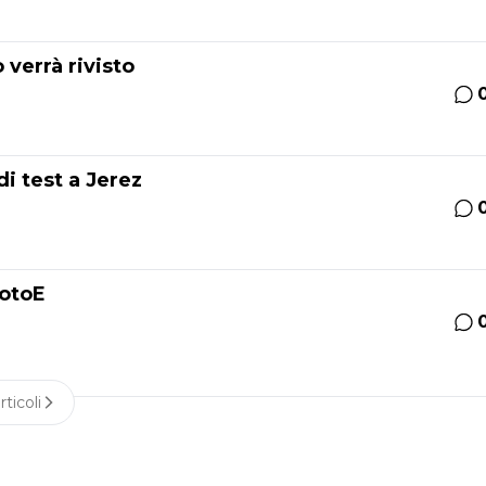
 verrà rivisto
di test a Jerez
MotoE
rticoli