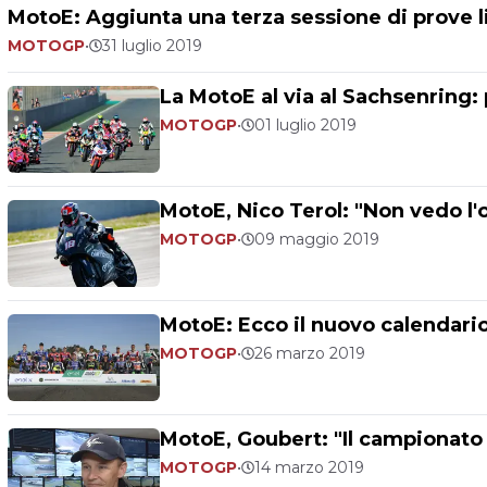
MotoE: Aggiunta una terza sessione di prove l
MOTOGP
•
31 luglio 2019
La MotoE al via al Sachsenring:
MOTOGP
•
01 luglio 2019
MotoE, Nico Terol: "Non vedo l'
MOTOGP
•
09 maggio 2019
MotoE: Ecco il nuovo calendari
MOTOGP
•
26 marzo 2019
MotoE, Goubert: "Il campionat
MOTOGP
•
14 marzo 2019