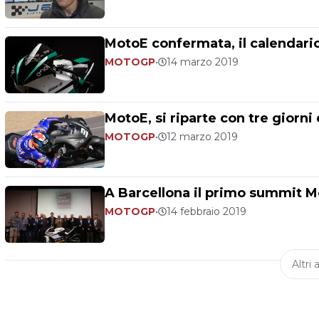
MotoE confermata, il calendario
MOTOGP
•
14 marzo 2019
MotoE, si riparte con tre giorni 
MOTOGP
•
12 marzo 2019
A Barcellona il primo summit 
MOTOGP
•
14 febbraio 2019
Altri a