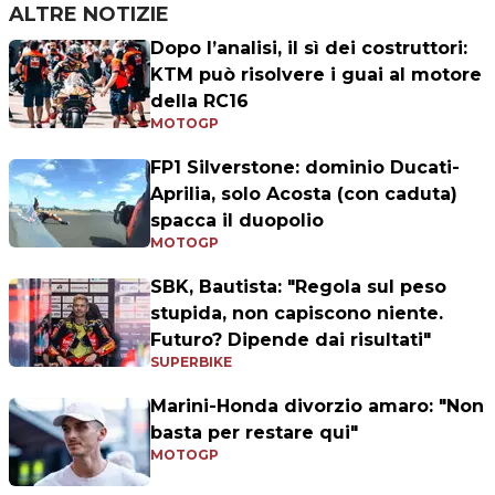
ALTRE NOTIZIE
Dopo l’analisi, il sì dei costruttori:
KTM può risolvere i guai al motore
della RC16
MOTOGP
FP1 Silverstone: dominio Ducati-
Aprilia, solo Acosta (con caduta)
spacca il duopolio
MOTOGP
SBK, Bautista: "Regola sul peso
stupida, non capiscono niente.
Futuro? Dipende dai risultati"
SUPERBIKE
Marini-Honda divorzio amaro: "Non
basta per restare qui"
MOTOGP