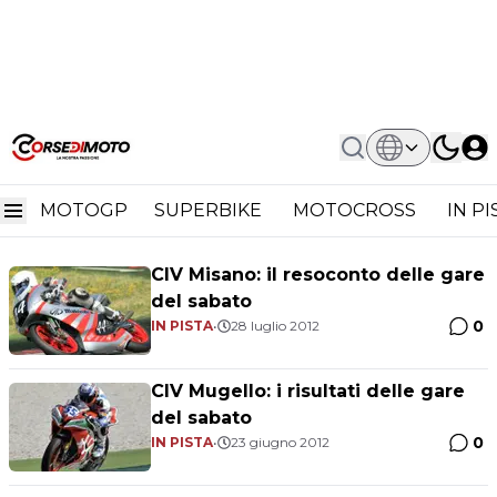
Home
Enrico Pasini
Enrico Pasini
MOTOGP
SUPERBIKE
MOTOCROSS
IN P
CIV Misano: il resoconto delle gare
del sabato
0
IN PISTA
•
28 luglio 2012
CIV Mugello: i risultati delle gare
del sabato
0
IN PISTA
•
23 giugno 2012