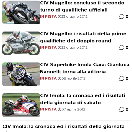
CIV Mugello: concluso il secondo
turno di qualifiche ufficiali
0
IN PISTA
•
23 giugno 2012
CIV Mugello: i risultati della prime
qualifiche del doppio round
0
IN PISTA
•
22 giugno 2012
CIV Superbike Imola Gara: Gianluca
Nannelli torna alla vittoria
0
IN PISTA
•
08 aprile 2012
CIV Imola: la cronaca ed i risultati
della giornata di sabato
0
IN PISTA
•
07 aprile 2012
CIV Imola: la cronaca ed i risultati della giornata