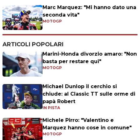
Marc Marquez: "Mi hanno dato una
seconda vita"
MOTOGP
ARTICOLI POPOLARI
Marini-Honda divorzio amaro: "Non
basta per restare qui"
MOTOGP
Michael Dunlop il cerchio si
chiude: al Classic TT sulle orme di
papà Robert
IN PISTA
Michele Pirro: "Valentino e
Marquez hanno cose in comune"
MOTOGP