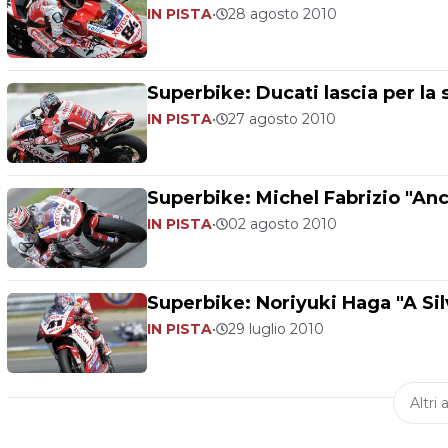
IN PISTA
•
28 agosto 2010
Superbike: Ducati lascia per la
IN PISTA
•
27 agosto 2010
Superbike: Michel Fabrizio "Anc
IN PISTA
•
02 agosto 2010
Superbike: Noriyuki Haga "A Sil
IN PISTA
•
29 luglio 2010
Altri a