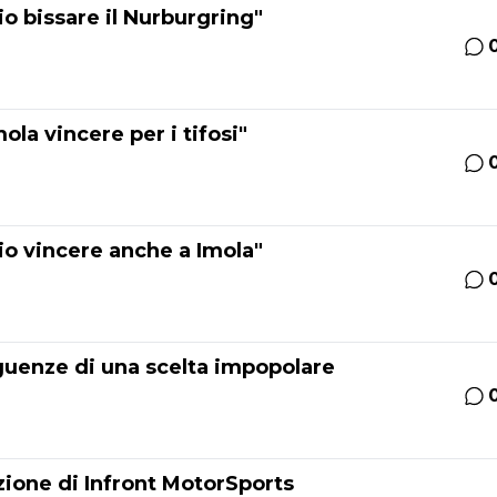
o bissare il Nurburgring"
ola vincere per i tifosi"
io vincere anche a Imola"
eguenze di una scelta impopolare
izione di Infront MotorSports