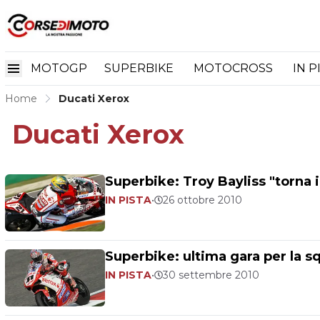
MOTOGP
SUPERBIKE
MOTOCROSS
IN P
Home
Ducati Xerox
Ducati Xerox
Superbike: Troy Bayliss "torna in
IN PISTA
•
26 ottobre 2010
Superbike: ultima gara per la sq
IN PISTA
•
30 settembre 2010