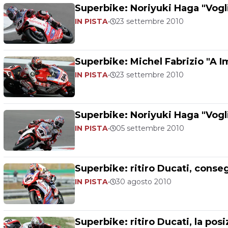
Superbike: Noriyuki Haga "Vogli
IN PISTA
•
23 settembre 2010
Superbike: Michel Fabrizio "A Im
IN PISTA
•
23 settembre 2010
Superbike: Noriyuki Haga "Vogl
IN PISTA
•
05 settembre 2010
Superbike: ritiro Ducati, cons
IN PISTA
•
30 agosto 2010
Superbike: ritiro Ducati, la pos