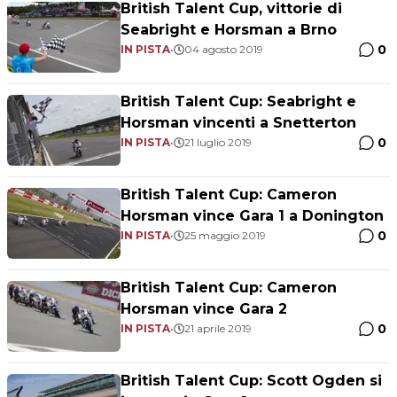
British Talent Cup, vittorie di
Seabright e Horsman a Brno
0
IN PISTA
•
04 agosto 2019
British Talent Cup: Seabright e
Horsman vincenti a Snetterton
0
IN PISTA
•
21 luglio 2019
British Talent Cup: Cameron
Horsman vince Gara 1 a Donington
0
IN PISTA
•
25 maggio 2019
British Talent Cup: Cameron
Horsman vince Gara 2
0
IN PISTA
•
21 aprile 2019
British Talent Cup: Scott Ogden si