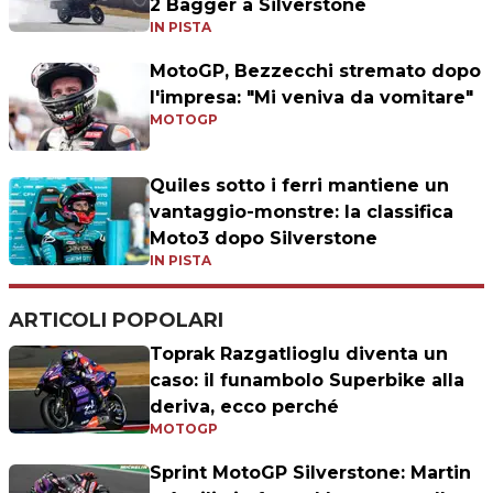
2 Bagger a Silverstone
IN PISTA
MotoGP, Bezzecchi stremato dopo
l'impresa: "Mi veniva da vomitare"
MOTOGP
Quiles sotto i ferri mantiene un
vantaggio-monstre: la classifica
Moto3 dopo Silverstone
IN PISTA
ARTICOLI POPOLARI
Toprak Razgatlioglu diventa un
caso: il funambolo Superbike alla
deriva, ecco perché
MOTOGP
Sprint MotoGP Silverstone: Martin