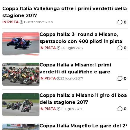
Coppa Italia Vallelunga offre i primi verdetti della
stagione 2017
0
IN PISTA
•
18 settembre 2017
Coppa Italia: 3° round a Misano,
spettacolo con 400 piloti in pista
0
IN PISTA
•
24 luglio 2017
Coppa Italia a Misano: i primi
verdetti di qualifiche e gare
0
IN PISTA
•
23 luglio 2017
Coppa Italia: a Misano il giro di boa
della stagione 2017
0
IN PISTA
•
21 luglio 2017
Coppa Italia Mugello Le gare del 2°