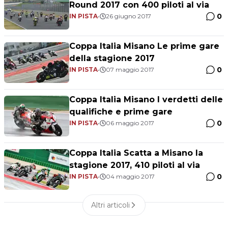
Round 2017 con 400 piloti al via
0
IN PISTA
•
26 giugno 2017
Coppa Italia Misano Le prime gare
della stagione 2017
0
IN PISTA
•
07 maggio 2017
Coppa Italia Misano I verdetti delle
qualifiche e prime gare
0
IN PISTA
•
06 maggio 2017
Coppa Italia Scatta a Misano la
stagione 2017, 410 piloti al via
0
IN PISTA
•
04 maggio 2017
Altri articoli