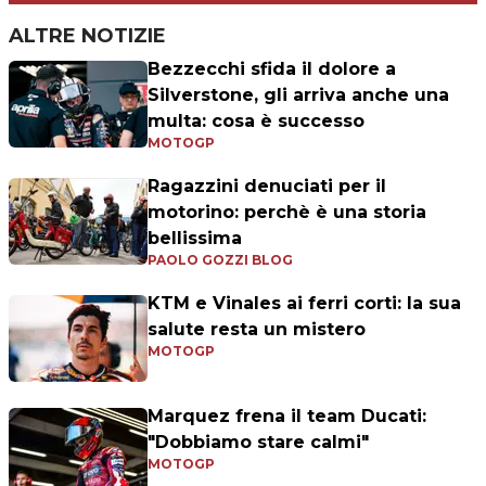
ALTRE NOTIZIE
Bezzecchi sfida il dolore a
Silverstone, gli arriva anche una
multa: cosa è successo
MOTOGP
Ragazzini denuciati per il
motorino: perchè è una storia
bellissima
PAOLO GOZZI BLOG
KTM e Vinales ai ferri corti: la sua
salute resta un mistero
MOTOGP
Marquez frena il team Ducati:
"Dobbiamo stare calmi"
MOTOGP