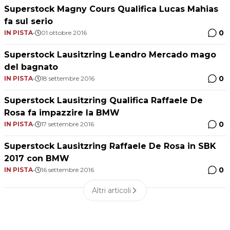
Superstock Magny Cours Qualifica Lucas Mahias
fa sul serio
0
IN PISTA
•
01 ottobre 2016
Superstock Lausitzring Leandro Mercado mago
del bagnato
0
IN PISTA
•
18 settembre 2016
Superstock Lausitzring Qualifica Raffaele De
Rosa fa impazzire la BMW
0
IN PISTA
•
17 settembre 2016
Superstock Lausitzring Raffaele De Rosa in SBK
2017 con BMW
0
IN PISTA
•
16 settembre 2016
Altri articoli