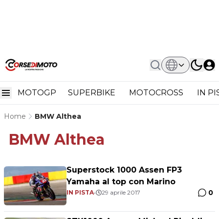
MOTOGP
SUPERBIKE
MOTOCROSS
IN P
Home
BMW Althea
BMW Althea
Superstock 1000 Assen FP3
Yamaha al top con Marino
0
IN PISTA
•
29 aprile 2017