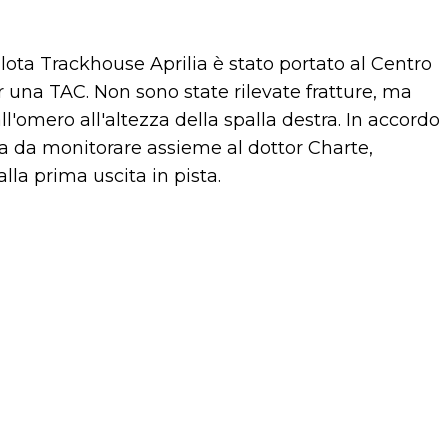
 pilota Trackhouse Aprilia è stato portato al Centro
r una TAC. Non sono state rilevate fratture, ma
mero all'altezza della spalla destra. In accordo
a da monitorare assieme al dottor Charte,
alla prima uscita in pista.