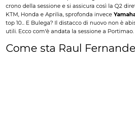
crono della sessione e si assicura così la Q2 d
KTM, Honda e Aprilia, sprofonda invece
Yamah
top 10... E Bulega? Il distacco di nuovo non è ab
utili. Ecco com'è andata la sessione a Portimao.
Come sta Raul Fernand