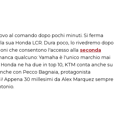
nuovo al comando dopo pochi minuti. Si ferma
lla sua Honda LCR. Dura poco, lo rivedremo dopo
zioni che consentono l'accesso alla
seconda
a manca qualcuno: Yamaha è l'unico marchio mai
se: Honda ne ha due in top 10, KTM conta anche su
e anche con Pecco Bagnaia, protagonista
cchi! Appena 30 millesimi da Alex Marquez sempre
tonio.