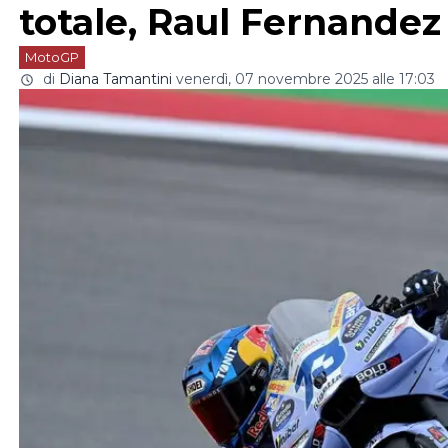
totale, Raul Fernandez 
MotoGP
di
Diana Tamantini
venerdì, 07 novembre 2025 alle 17:03