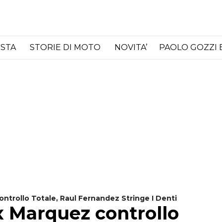
ISTA
STORIE DI MOTO
NOVITA’
PAOLO GOZZI 
trollo Totale, Raul Fernandez Stringe I Denti
 Marquez controllo