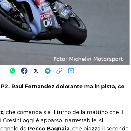
 P2. Raul Fernandez dolorante ma in pista, ce
ez
, che comanda sia il turno della mattino che il
i Gresini oggi è apparso inarrestabile, si
 segnale da
Pecco Bagnaia
, che piazza il secondo