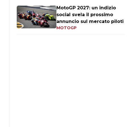
MotoGP 2027: un indizio
social svela il prossimo
annuncio sul mercato piloti
MOTOGP