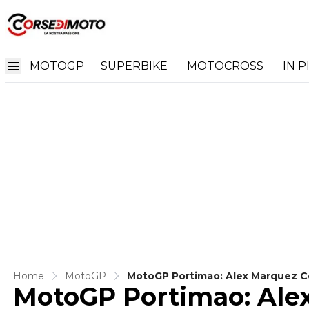
MOTOGP
SUPERBIKE
MOTOCROSS
IN P
Home
MotoGP
MotoGP Portimao: Alex Marquez Con
MotoGP Portimao: Alex