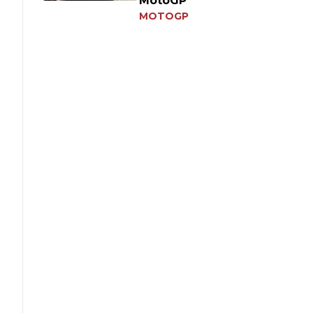
MotoGP
MOTOGP