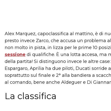
Alex Marquez, capoclassifica al mattino, è di 
presto invece Zarco, che accusa un problema a
non molto in pista, in lizza per le prime 10 posi
sessione
di qualifiche. È una lotta accesa, m
della partita! Si distinguono invece le altre ca
Espargaro, Aprilia ha due piloti, Ducati sorrid
soprattutto sul finale e 2° alla bandiera a sca
al comando, bene anche Aldeguer e Di Giannan
La classifica