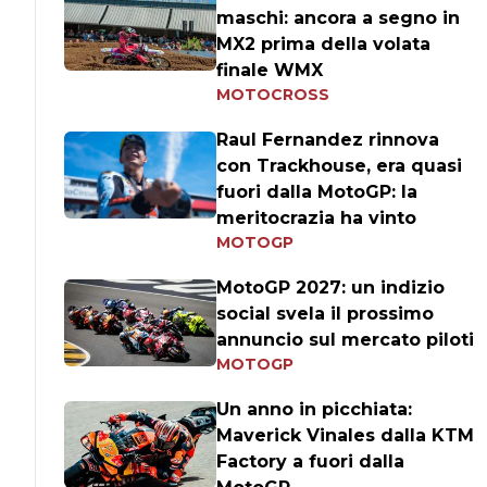
maschi: ancora a segno in
MX2 prima della volata
finale WMX
MOTOCROSS
Raul Fernandez rinnova
con Trackhouse, era quasi
fuori dalla MotoGP: la
meritocrazia ha vinto
MOTOGP
MotoGP 2027: un indizio
social svela il prossimo
annuncio sul mercato piloti
MOTOGP
Un anno in picchiata:
Maverick Vinales dalla KTM
Factory a fuori dalla