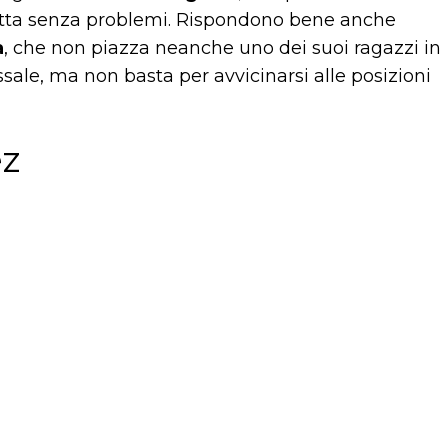
iretta senza problemi. Rispondono bene anche
a
, che non piazza neanche uno dei suoi ragazzi in
issale, ma non basta per avvicinarsi alle posizioni
ez