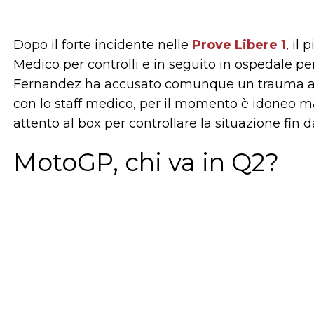
Dopo il forte incidente nelle
Prove Libere 1
, il
Medico per controlli e in seguito in ospedale pe
Fernandez ha accusato comunque un trauma all'o
con lo staff medico, per il momento è idoneo m
attento al box per controllare la situazione fin d
MotoGP, chi va in Q2?